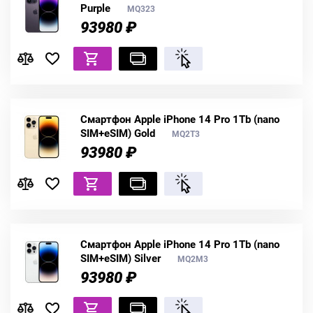
Purple
MQ323
93980 ₽
Смартфон Apple iPhone 14 Pro 1Tb (nano
SIM+eSIM) Gold
MQ2T3
93980 ₽
Смартфон Apple iPhone 14 Pro 1Tb (nano
SIM+eSIM) Silver
MQ2M3
93980 ₽