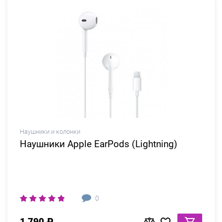
Наушники и колонки
Наушники Apple EarPods (Lightning)
0
1 790 ₽