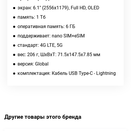
экран: 6.1" (2556x1179), Full HD, OLED
память: 1 Тб
оперативная память: 6 ГБ
поддерживает: nano SIM+eSIM
cтандарт: 4G LTE, 5G
вес: 206 г, ШxВxТ: 71.5x147.5x7.85 мм
версия: Global
комплектация: Кабель USB Type-C - Lightning
Другие товары этого бренда