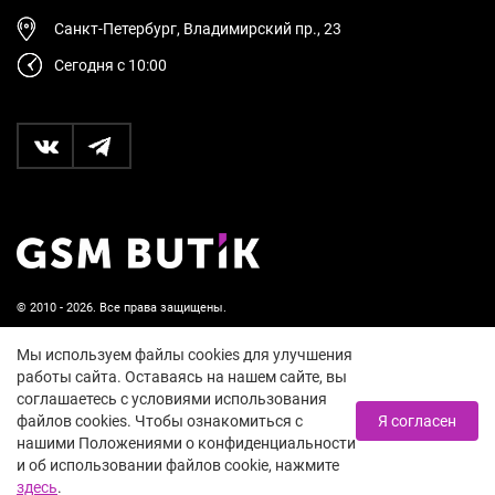
Санкт-Петербург, Владимирский пр., 23
Сегодня с 10:00
© 2010 - 2026. Все права защищены.
Пользовательское соглашение и политика
Мы используем файлы cookies для улучшения
конфиденциальности
работы сайта. Оставаясь на нашем сайте, вы
соглашаетесь с условиями использования
18+
файлов cookies. Чтобы ознакомиться с
Я согласен
нашими Положениями о конфиденциальности
и об использовании файлов cookie, нажмите
здесь
.