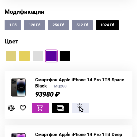
Модификации
1 Гб
128 Гб
256 Гб
512 Гб
1024 Гб
Цвет
Смартфон Apple iPhone 14 Pro 1TB Space
Black
MQ2G3
93980 ₽
Смартфон Apple iPhone 14 Pro 1TB Deep