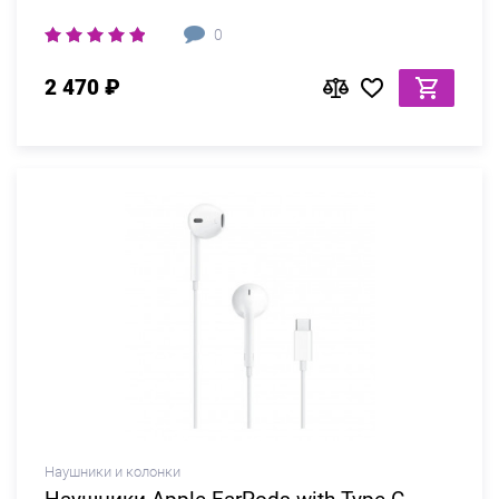
0
2 470 ₽
Наушники и колонки