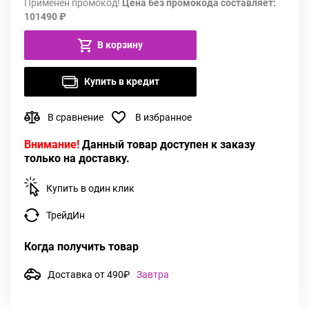
Применен промокод!
Цена без промокода составляет:
101490 ₽
В корзину
Купить в кредит
В сравнение
В избранное
Внимание!
Данный товар доступен к заказу
только на доставку.
Купить в один клик
ТрейдИн
Когда получить товар
Доставка от 490₽
Завтра