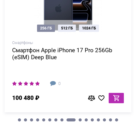
256 ГБ
512 ГБ
1024 ГБ
Смартфоны
Смартфон Apple iPhone 17 Pro 256Gb
(eSIM) Deep Blue
0
100 480 ₽