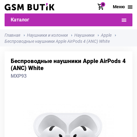
0
Меню
Каталог
Главная
Наушники и колонки
Наушники
Apple
Беспроводные наушники Apple AirPods 4 (ANC) White
Беспроводные наушники Apple AirPods 4
(ANC) White
MXP93