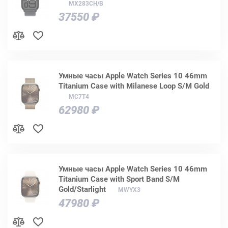
MX283CH/B
37550 ₽
Умные часы Apple Watch Series 10 46mm
Titanium Case with Milanese Loop S/M Gold
MC7T4
62980 ₽
Умные часы Apple Watch Series 10 46mm
Titanium Case with Sport Band S/M
Gold/Starlight
MWYX3
47980 ₽