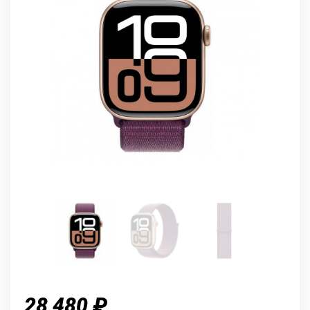
28 480 ₽