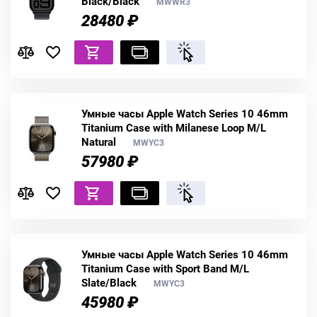
Black/Black
MWWR3
28480 ₽
Умные часы Apple Watch Series 10 46mm
Titanium Case with Milanese Loop M/L
Natural
MWYC3
57980 ₽
Умные часы Apple Watch Series 10 46mm
Titanium Case with Sport Band M/L
Slate/Black
MWYC3
45980 ₽