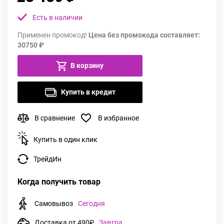
Есть в наличии
Применен промокод!
Цена без промокода составляет:
30750 ₽
В корзину
Купить в кредит
В сравнение
В избранное
Купить в один клик
ТрейдИн
Когда получить товар
Самовывоз
Сегодня
Доставка от 490₽
Завтра