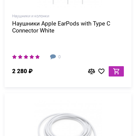
Наушники и колонки
Наушники Apple EarPods with Type C
Connector White
0
2 280 ₽