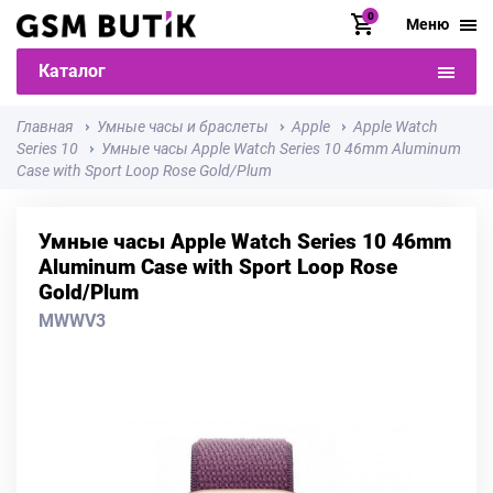
0
Меню
Каталог
Главная
Умные часы и браслеты
Apple
Apple Watch
Series 10
Умные часы Apple Watch Series 10 46mm Aluminum
Case with Sport Loop Rose Gold/Plum
Умные часы Apple Watch Series 10 46mm
Aluminum Case with Sport Loop Rose
Gold/Plum
MWWV3