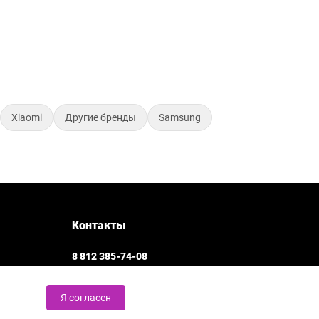
Xiaomi
Другие бренды
Samsung
Контакты
8 812 385-74-08
Заказать звонок
Я согласен
Санкт-Петербург, Владимирский пр., 23