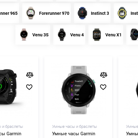
unner 965
Forerunner 970
Instinct 3
Inst
Venu 3S
Venu 4
Venu X1
 и браслеты
Умные часы и браслеты
Умные
сы Garmin
Умные часы Garmin
Умны