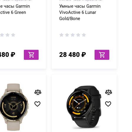
е часы Garmin
Умные часы Garmin
ctive 6 Green
VivoActive 6 Lunar
Gold/Bone
480 ₽
28 480 ₽