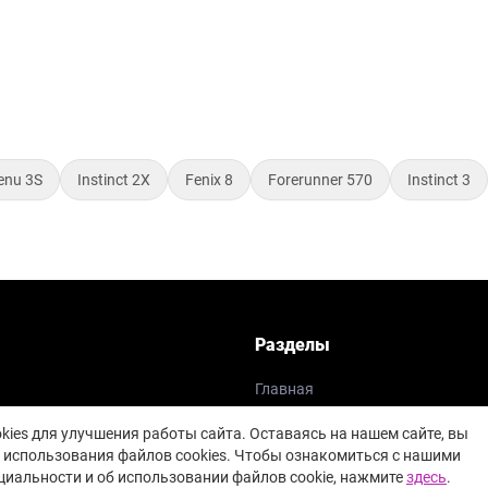
enu 3S
Instinct 2X
Fenix 8
Forerunner 570
Instinct 3
Разделы
Главная
Доставка
ies для улучшения работы сайта. Оставаясь на нашем сайте, вы
 и браслеты
Как заказать
 использования файлов cookies. Чтобы ознакомиться с нашими
иальности и об использовании файлов cookie, нажмите
здесь
.
 колонки
Кредит