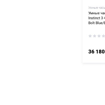
Умные часы
Умные ча
Instinct 
Bolt Blue/
36 180