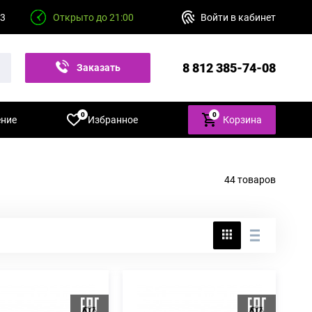
23
Открыто до 21:00
Войти в кабинет
8 812 385-74-08
Заказать
звонок
0
0
ение
Избранное
Корзина
44 товаров