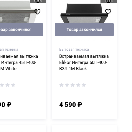
овар закончился
Товар закончился
ая техника
Бытовая техника
аиваемая вытяжка
Встраиваемая вытяжка
r Интегра 45П-400-
Elikor Интегра 50П-400-
1M White
В2Л 1M Black
90 ₽
4 590 ₽