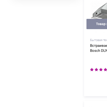
Товар 
Бытовая те
Встраива
Bosch DLN