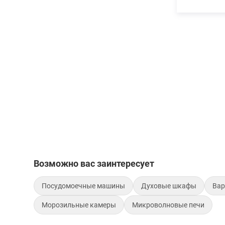
Возможно вас заинтересует
Посудомоечные машины
Духовые шкафы
Вар
Морозильные камеры
Микроволновые печи