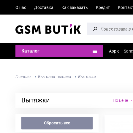
О нас
Доставка
Как заказать
Кредит
Контак
Каталог
Apple
Sam
Главная
Бытовая техника
Вытяжки
Вытяжки
По цене
Сбросить все