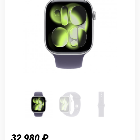
32 980 ₽