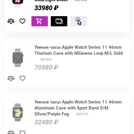
33980 ₽
Умные часы Apple Watch Series 11 46mm
Titanium Case with Milanese Loop M/L Gold
MFD84
70980 ₽
Умные часы Apple Watch Series 11 46mm
Aluminum Case with Sport Band S/M
Silver/Purple Fog
MEV94
32480 ₽