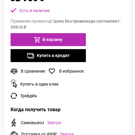
Есть в наличии
Применен промокод!
Цена без промокода составляет:
35610 ₽
В корзину
Купить в кредит
В сравнение
В избранное
Купить в один клик
ТрейдИн
Когда получить товар
Самовывоз
Завтра
Доставка от 490₽
Завтра