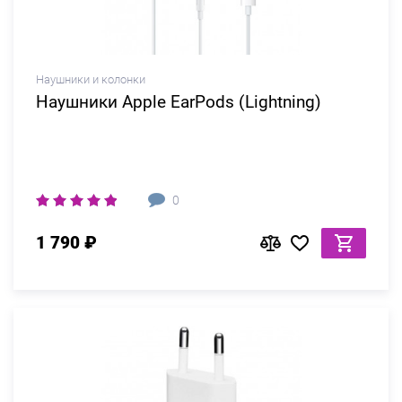
Наушники и колонки
Наушники Apple EarPods (Lightning)
0
1 790 ₽