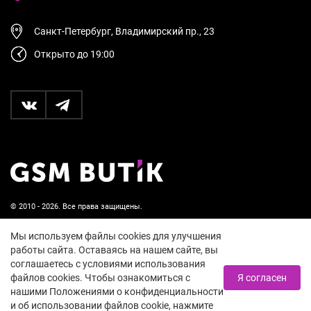
Санкт-Петербург, Владимирский пр., 23
Открыто до 19:00
© 2010 - 2026. Все права защищены.
Пользовательское соглашение и политика
Мы используем файлы cookies для улучшения
конфиденциальности
работы сайта. Оставаясь на нашем сайте, вы
соглашаетесь с условиями использования
18+
файлов cookies. Чтобы ознакомиться с
Я согласен
нашими Положениями о конфиденциальности
и об использовании файлов cookie, нажмите