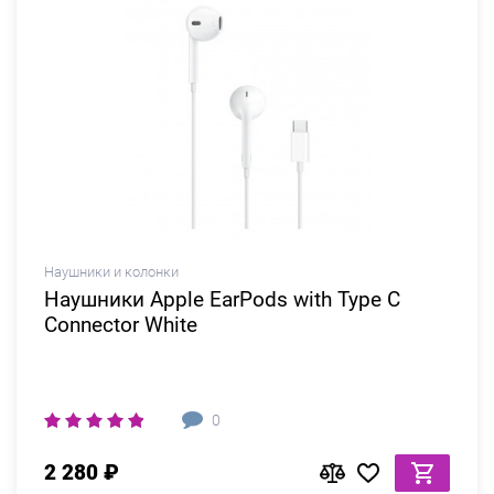
Наушники и колонки
Наушники Apple EarPods with Type C
Connector White
0
2 280 ₽