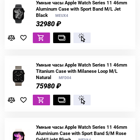
Умные часы Apple Watch Series 11 46mm
Aluminum Case with Sport Band M/L Jet
Black
MEUX4
32980 ₽
Умные часы Apple Watch Series 11 46mm
Titanium Case with Milanese Loop M/L
Natural
MFD04
75980 ₽
Умные часы Apple Watch Series 11 46mm
Aluminium Case with Sport Band S/M Rose
Gold/Light Blush
MEV64