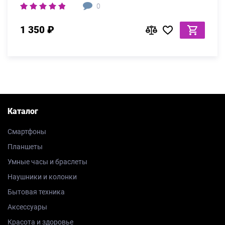
0
1 350 ₽
Каталог
Смартфоны
Планшеты
Умные часы и браслеты
Наушники и колонки
Бытовая техника
Аксессуары
Красота и здоровье