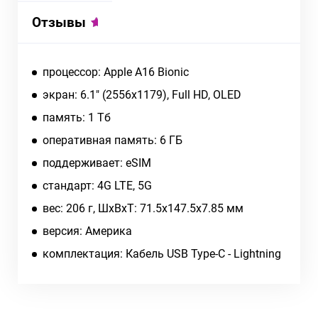
Отзывы
процессор: Apple A16 Bionic
экран: 6.1" (2556x1179), Full HD, OLED
память: 1 Тб
оперативная память: 6 ГБ
поддерживает: eSIM
cтандарт: 4G LTE, 5G
вес: 206 г, ШxВxТ: 71.5x147.5x7.85 мм
версия: Америка
комплектация: Кабель USB Type-C - Lightning