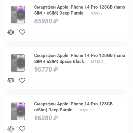
Смартфон Apple iPhone 14 Pro 128GB (nano
SIM + eSIM) Deep Purple
MQ0F3
65980 ₽
Смартфон Apple iPhone 14 Pro 128GB (nano
SIM + eSIM) Space Black
MPXU3
95770 ₽
Смартфон Apple iPhone 14 Pro 128GB
(eSim) Deep Purple
MQ0E3,LL
96280 ₽