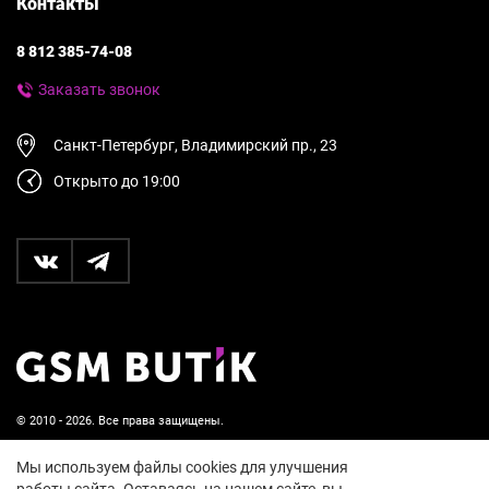
Контакты
8 812 385-74-08
Заказать звонок
Санкт-Петербург, Владимирский пр., 23
Открыто до 19:00
© 2010 - 2026. Все права защищены.
Пользовательское соглашение и политика
Мы используем файлы cookies для улучшения
конфиденциальности