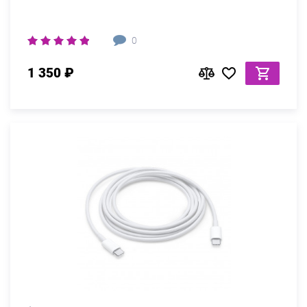
0
1 350 ₽