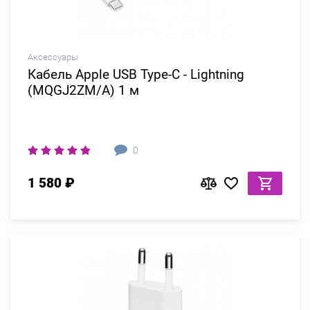
Аксессуары
Кабель Apple USB Type-C - Lightning
(MQGJ2ZM/A) 1 м
0
1 580 ₽