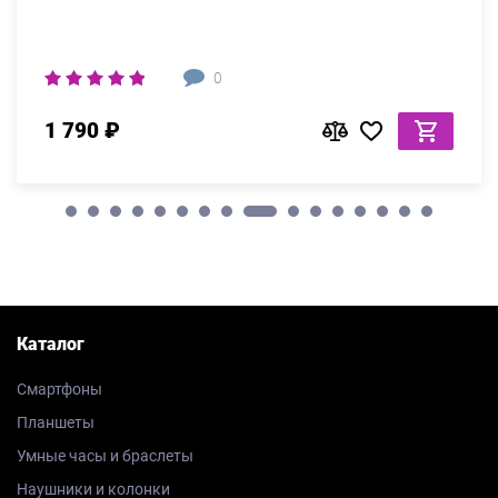
0
1 790 ₽
Каталог
Смартфоны
Планшеты
Умные часы и браслеты
Наушники и колонки