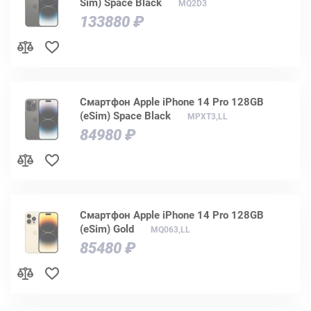
Sim) Space Black
MQ2D3
133880 ₽
Смартфон Apple iPhone 14 Pro 128GB
(eSim) Space Black
MPXT3,LL
84980 ₽
Смартфон Apple iPhone 14 Pro 128GB
(eSim) Gold
MQ063,LL
85480 ₽