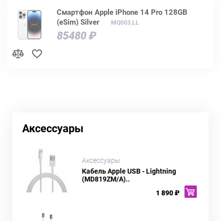
Смартфон Apple iPhone 14 Pro 128GB
(eSim) Silver
MQ003,LL
85480 ₽
Аксессуары
Аксессуары
Кабель Apple USB - Lightning
(MD819ZM/A)..
1 890 ₽