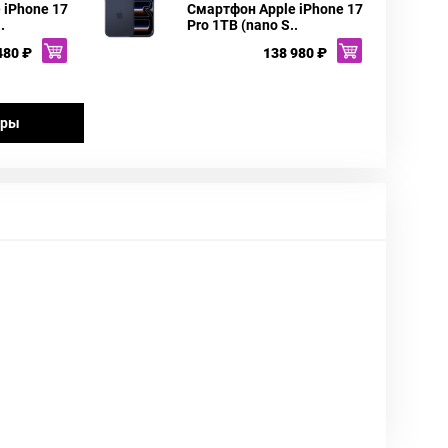
 iPhone 17
Смартфон Apple iPhone 17
.
Pro 1TB (nano S..
480 ₽
138 980 ₽
ары