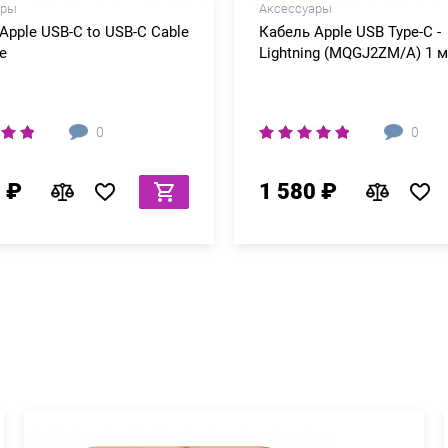
ары
Аксессуары
Apple USB-C to USB-C Cable
Кабель Apple USB Type-C -
e
Lightning (MQGJ2ZM/A) 1 м
0
0
 ₽
1 580 ₽