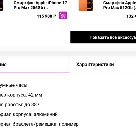
Смартфон Apple iPhone 17
Смартфон Apple
Pro Max 256Gb (..
Pro Max 512Gb (.
115 980 ₽
132 
Показать все аксессу
ние
Характеристики
 умные часы
ер корпуса: 42 мм
я работы: до 38 ч
риал корпуса: алюминий
риал браслета/ремешка: полимер