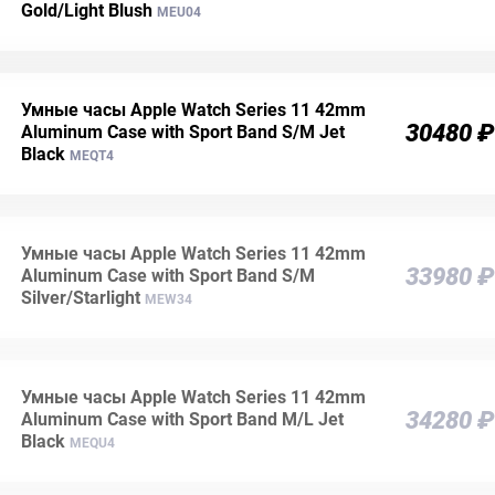
Gold/Light Blush
MEU04
Умные часы Apple Watch Series 11 42mm
30480 ₽
Aluminum Case with Sport Band S/M Jet
Black
MEQT4
Умные часы Apple Watch Series 11 42mm
33980 ₽
Aluminum Case with Sport Band S/M
Silver/Starlight
MEW34
Умные часы Apple Watch Series 11 42mm
34280 ₽
Aluminum Case with Sport Band M/L Jet
Black
MEQU4