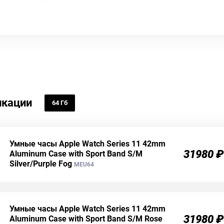
кации
64 Гб
Умные часы Apple Watch Series 11 42mm
31980 ₽
Aluminum Case with Sport Band S/M
Silver/Purple Fog
MEU64
Умные часы Apple Watch Series 11 42mm
31980 ₽
Aluminum Case with Sport Band S/M Rose