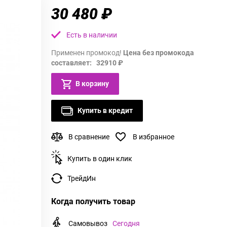
30 480 ₽
Есть в наличии
Применен промокод!
Цена без промокода
составляет: 32910 ₽
В корзину
Купить в кредит
В сравнение
В избранное
Купить в один клик
ТрейдИн
Когда получить товар
Самовывоз
Сегодня