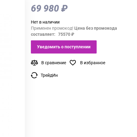
69 980 ₽
Нет в наличии
Применен промокод!
Цена без промокода
составляет: 75570 ₽
Уведомить о поступлении
В сравнение
В избранное
ТрейдИн