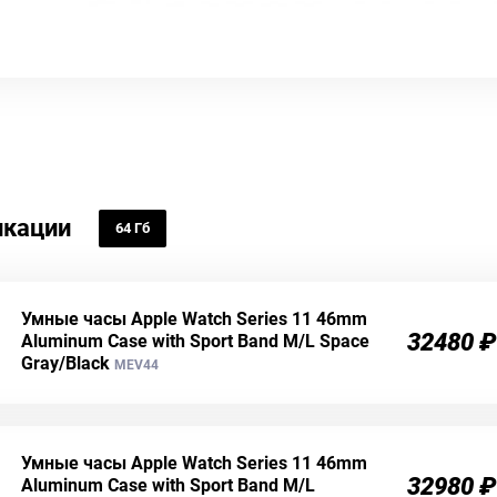
кации
64 Гб
Умные часы Apple Watch Series 11 46mm
32480 ₽
Aluminum Case with Sport Band M/L Space
Gray/Black
MEV44
Умные часы Apple Watch Series 11 46mm
32980 ₽
Aluminum Case with Sport Band M/L