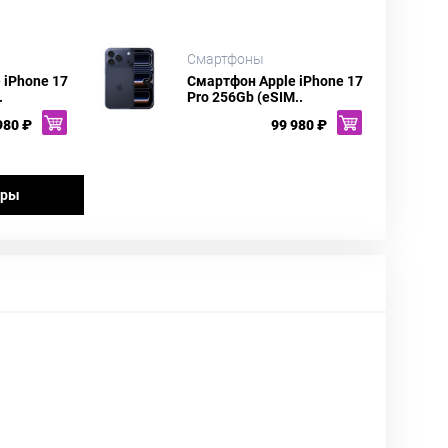
Смартфоны
 iPhone 17
Смартфон Apple iPhone 17
.
Pro 256Gb (eSIM..
980 ₽
99 980 ₽
ары