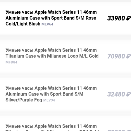
Умные часы Apple Watch Series 11 46mm
33980 ₽
Aluminium Case with Sport Band S/M Rose
Gold/Light Blush
MEV64
Умные часы Apple Watch Series 11 46mm
70980 ₽
Titanium Case with Milanese Loop M/L Gold
MFD84
Умные часы Apple Watch Series 11 46mm
32480 ₽
Aluminum Case with Sport Band S/M
Silver/Purple Fog
MEV94
Умные часы Apple Watch Series 11 46mm