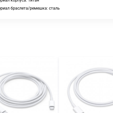
риал корпуса: Титан
риал браслета/ремешка: сталь