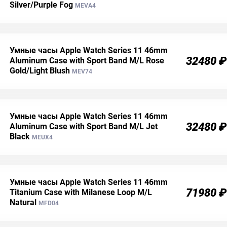
Silver/Purple Fog
MEVA4
Умные часы Apple Watch Series 11 46mm
32480 ₽
Aluminum Case with Sport Band M/L Rose
Gold/Light Blush
MEV74
Умные часы Apple Watch Series 11 46mm
32480 ₽
Aluminum Case with Sport Band M/L Jet
Black
MEUX4
Умные часы Apple Watch Series 11 46mm
71980 ₽
Titanium Case with Milanese Loop M/L
Natural
MFD04