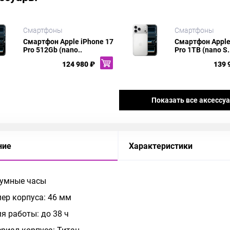
Смартфоны
Смартфоны
Смартфон Apple iPhone 17
Смартфон Apple
Pro 512Gb (nano..
Pro 1TB (nano S.
124 980 ₽
139 
Показать все аксессу
ние
Характеристики
 умные часы
ер корпуса: 46 мм
я работы: до 38 ч