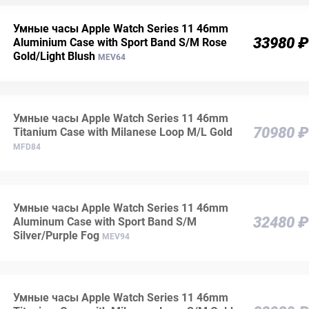
Умные часы Apple Watch Series 11 46mm
33980 ₽
Aluminium Case with Sport Band S/M Rose
Gold/Light Blush
MEV64
Умные часы Apple Watch Series 11 46mm
70980 ₽
Titanium Case with Milanese Loop M/L Gold
MFD84
Умные часы Apple Watch Series 11 46mm
32480 ₽
Aluminum Case with Sport Band S/M
Silver/Purple Fog
MEV94
Умные часы Apple Watch Series 11 46mm