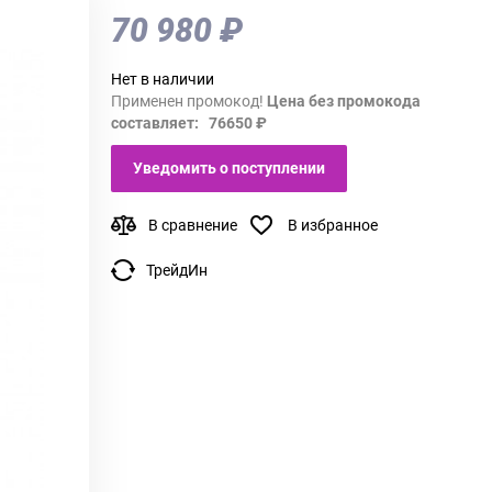
70 980 ₽
Нет в наличии
Применен промокод!
Цена без промокода
составляет: 76650 ₽
Уведомить о поступлении
В сравнение
В избранное
ТрейдИн