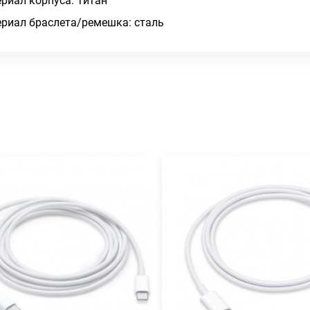
риал корпуса: Титан
риал браслета/ремешка: сталь