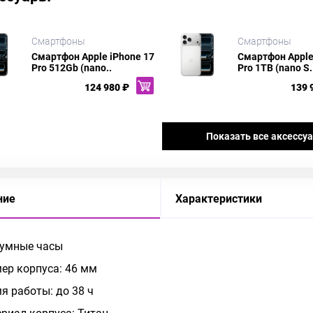
Смартфоны
Смартфоны
Смартфон Apple iPhone 17
Смартфон Apple
Pro 512Gb (nano..
Pro 1TB (nano S.
124 980 ₽
139 
Показать все аксессу
ние
Характеристики
 умные часы
ер корпуса: 46 мм
я работы: до 38 ч