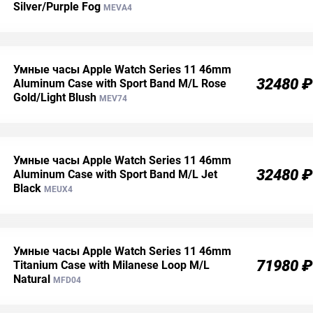
Silver/Purple Fog
MEVA4
Умные часы Apple Watch Series 11 46mm
32480 ₽
Aluminum Case with Sport Band M/L Rose
Gold/Light Blush
MEV74
Умные часы Apple Watch Series 11 46mm
32480 ₽
Aluminum Case with Sport Band M/L Jet
Black
MEUX4
Умные часы Apple Watch Series 11 46mm
71980 ₽
Titanium Case with Milanese Loop M/L
Natural
MFD04