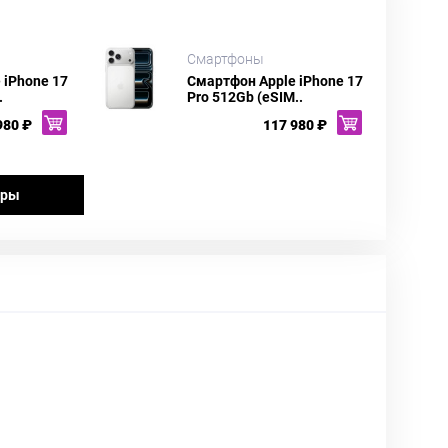
Смартфоны
 iPhone 17
Смартфон Apple iPhone 17
.
Pro 512Gb (eSIM..
980 ₽
117 980 ₽
ары