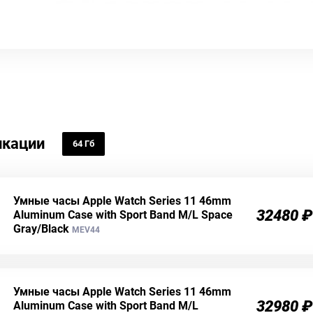
кации
64 Гб
Умные часы Apple Watch Series 11 46mm
32480 ₽
Aluminum Case with Sport Band M/L Space
Gray/Black
MEV44
Умные часы Apple Watch Series 11 46mm
32980 ₽
Aluminum Case with Sport Band M/L