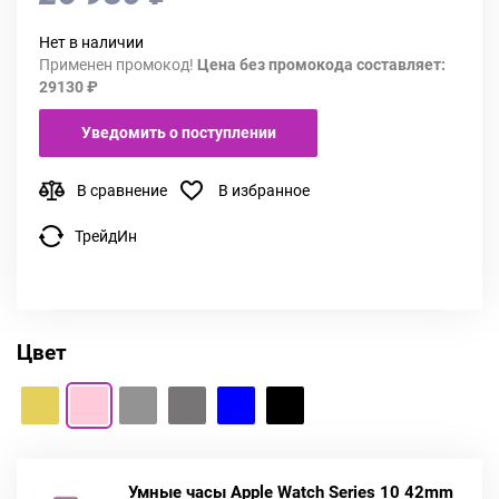
Нет в наличии
Применен промокод!
Цена без промокода составляет:
29130 ₽
Уведомить о поступлении
В сравнение
В избранное
ТрейдИн
Цвет
Умные часы Apple Watch Series 10 42mm