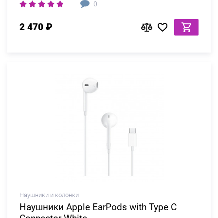
0
2 470 ₽
Наушники и колонки
Наушники Apple EarPods with Type C