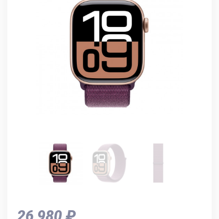
26 980 ₽