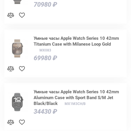
70980 ₽
Умные часы Apple Watch Series 10 42mm
Titanium Case with Milanese Loop Gold
MX083
69980 ₽
Умные часы Apple Watch Series 10 42mm
Aluminum Case with Sport Band S/M Jet
Black/Black
MX1M3CH/B
34430 ₽