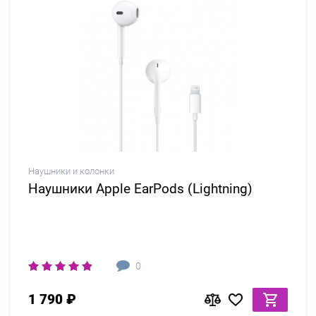
Наушники и колонки
Наушники Apple EarPods (Lightning)
0
1 790 ₽