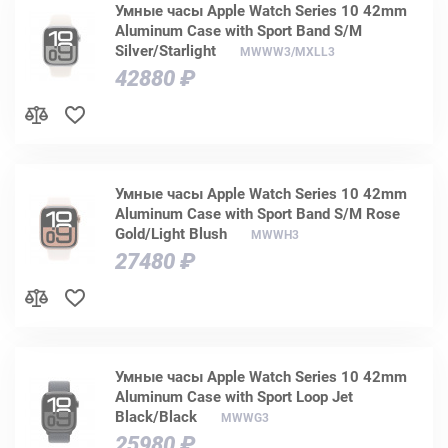
Умные часы Apple Watch Series 10 42mm
Aluminum Case with Sport Band S/M
Silver/Starlight
MWWW3/MXLL3
42880 ₽
Умные часы Apple Watch Series 10 42mm
Aluminum Case with Sport Band S/M Rose
Gold/Light Blush
MWWH3
27480 ₽
Умные часы Apple Watch Series 10 42mm
Aluminum Case with Sport Loop Jet
Black/Black
MWWG3
25980 ₽