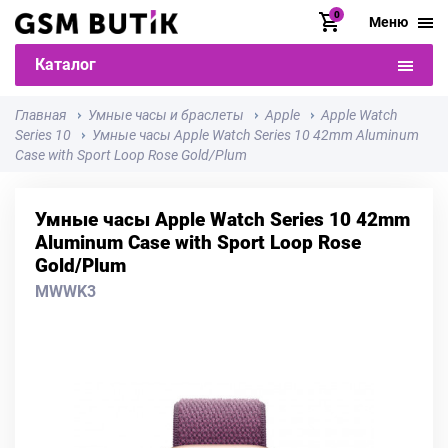
0
Меню
Каталог
Главная
Умные часы и браслеты
Apple
Apple Watch
Series 10
Умные часы Apple Watch Series 10 42mm Aluminum
Case with Sport Loop Rose Gold/Plum
Умные часы Apple Watch Series 10 42mm
Aluminum Case with Sport Loop Rose
Gold/Plum
MWWK3