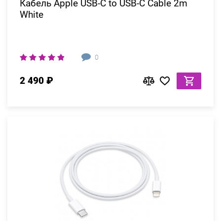
Кабель Apple USB-C to USB-C Cable 2m
White
0
2 490 ₽