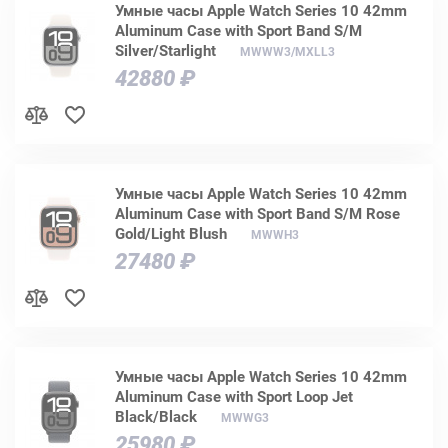
Умные часы Apple Watch Series 10 42mm
Aluminum Case with Sport Band S/M
Silver/Starlight
MWWW3/MXLL3
42880 ₽
Умные часы Apple Watch Series 10 42mm
Aluminum Case with Sport Band S/M Rose
Gold/Light Blush
MWWH3
27480 ₽
Умные часы Apple Watch Series 10 42mm
Aluminum Case with Sport Loop Jet
Black/Black
MWWG3
25980 ₽