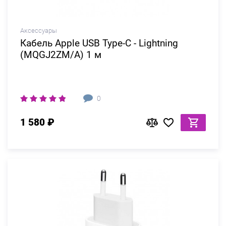
Аксессуары
Кабель Apple USB Type-C - Lightning
(MQGJ2ZM/A) 1 м
0
1 580 ₽