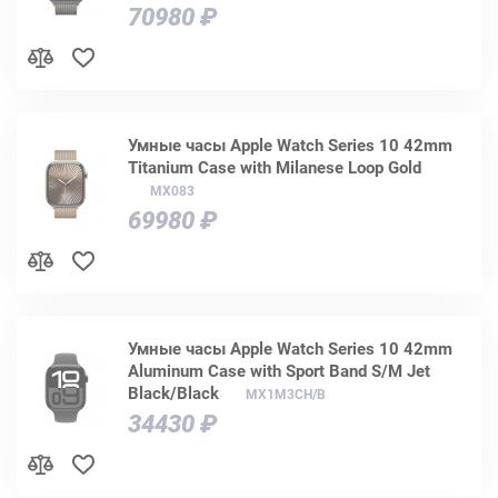
70980 ₽
Умные часы Apple Watch Series 10 42mm
Titanium Case with Milanese Loop Gold
MX083
69980 ₽
Умные часы Apple Watch Series 10 42mm
Aluminum Case with Sport Band S/M Jet
Black/Black
MX1M3CH/B
34430 ₽