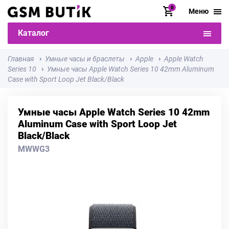
0
Меню
Каталог
Главная
Умные часы и браслеты
Apple
Apple Watch
Series 10
Умные часы Apple Watch Series 10 42mm Aluminum
Case with Sport Loop Jet Black/Black
Умные часы Apple Watch Series 10 42mm
Aluminum Case with Sport Loop Jet
Black/Black
MWWG3