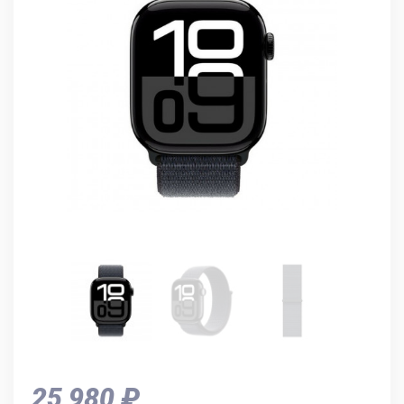
25 980 ₽