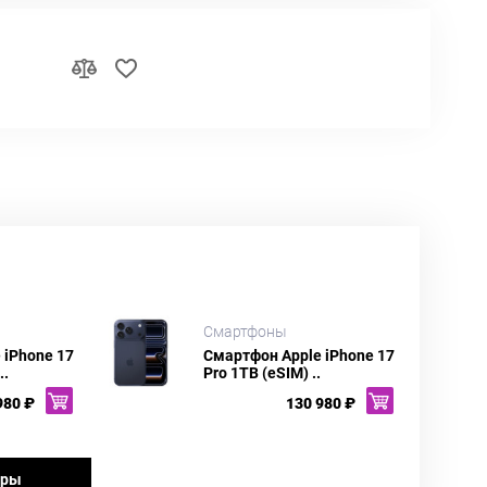
Смартфоны
 iPhone 17
Смартфон Apple iPhone 17
..
Pro 1TB (eSIM) ..
980 ₽
130 980 ₽
ары