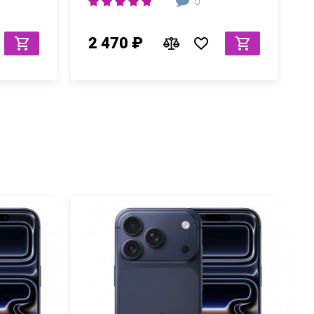
0
2 470 ₽