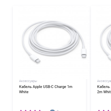
Аксессуары
Аксессу
Кабель Apple USB-C Charge 1m
Кабель 
White
2m Whit