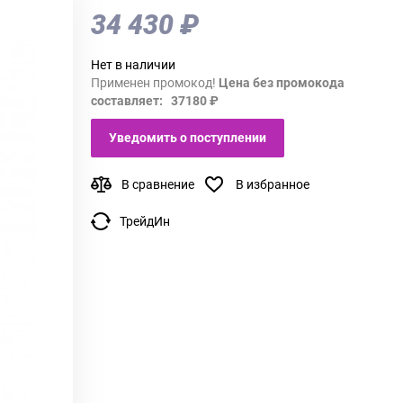
34 430 ₽
Нет в наличии
Применен промокод!
Цена без промокода
составляет: 37180 ₽
Уведомить о поступлении
В сравнение
В избранное
ТрейдИн