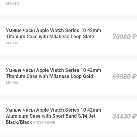
MWXF3
Умные часы Apple Watch Series 10 42mm
70980 ₽
Titanium Case with Milanese Loop Slate
MX053
Умные часы Apple Watch Series 10 42mm
69980 ₽
Titanium Case with Milanese Loop Gold
MX083
Умные часы Apple Watch Series 10 42mm
34430 ₽
Aluminum Case with Sport Band S/M Jet
Black/Black
MX1M3CH/B