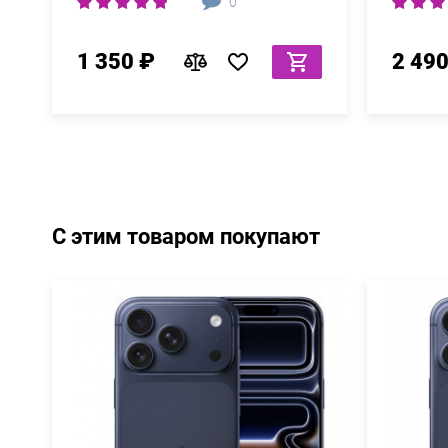
0
1 350 ₽
2 490
С этим товаром покупают