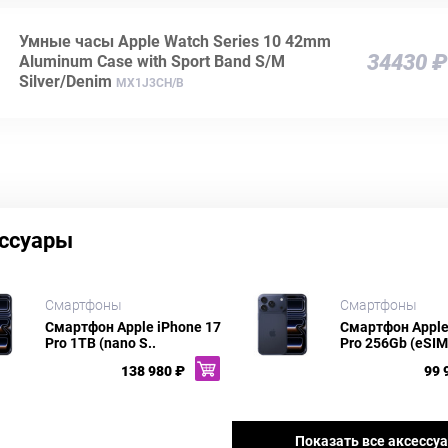
Умные часы Apple Watch Series 10 42mm
34430 ₽
Aluminum Case with Sport Band S/M
Silver/Denim
MX1J3CH/B
ссуары
Смартфоны
Смартфоны
Смартфон Apple iPhone 17
Смартфон Apple
Pro 1TB (nano S..
Pro 256Gb (eSIM
138 980 ₽
99 
Показать все аксессу