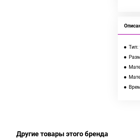
Описа
Тип:
Разм
Мате
Мате
Врем
Другие товары этого бренда