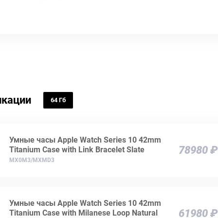
кации
64 Гб
Умные часы Apple Watch Series 10 42mm
78980 ₽
Titanium Case with Link Bracelet Slate
MX0M3/MXMD3
Умные часы Apple Watch Series 10 42mm
61980 ₽
Titanium Case with Milanese Loop Natural