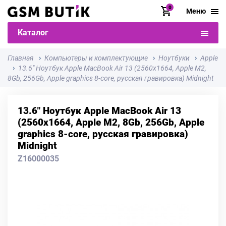
0
Меню
Каталог
Главная
Компьютеры и комплектующие
Ноутбуки
Apple
13.6" Ноутбук Apple MacBook Air 13 (2560х1664, Apple M2,
8Gb, 256Gb, Apple graphics 8-core, русская гравировка) Midnight
13.6" Ноутбук Apple MacBook Air 13
(2560х1664, Apple M2, 8Gb, 256Gb, Apple
graphics 8-core, русская гравировка)
Midnight
Z16000035