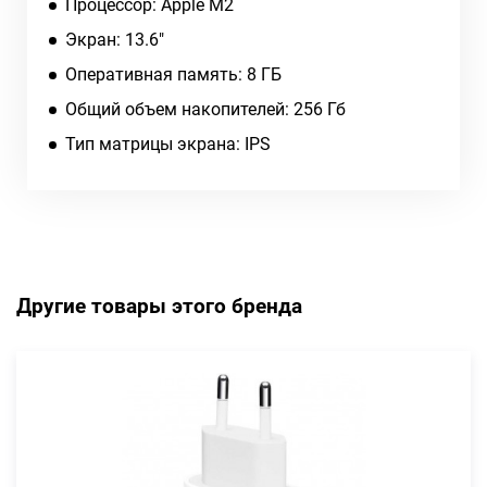
Процессор: Apple M2
Экран: 13.6"
Оперативная память: 8 ГБ
Общий объем накопителей: 256 Гб
Тип матрицы экрана: IPS
Другие товары этого бренда