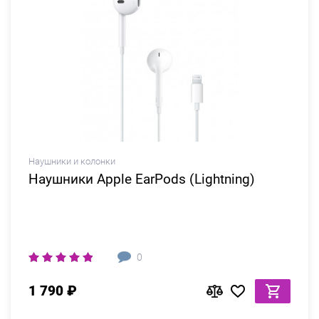
Наушники и колонки
Наушники Apple EarPods (Lightning)
0
1 790 ₽