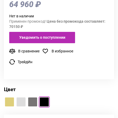
64 960 ₽
Нет в наличии
Применен промокод!
Цена без промокода составляет:
70150 ₽
Уведомить о поступлении
В сравнение
В избранное
ТрейдИн
Цвет