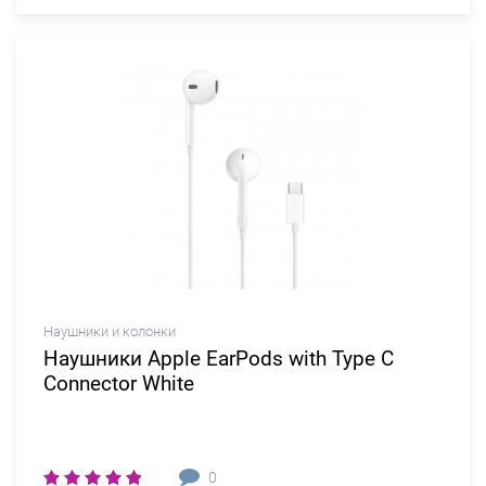
Наушники и колонки
Наушники Apple EarPods with Type C
Connector White
0