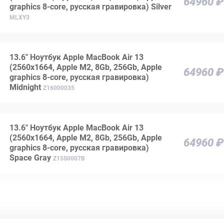
64960 ₽
graphics 8-core, русская гравировка) Silver
MLXY3
13.6" Ноутбук Apple MacBook Air 13
(2560х1664, Apple M2, 8Gb, 256Gb, Apple
64960 ₽
graphics 8-core, русская гравировка)
Midnight
Z16000035
13.6" Ноутбук Apple MacBook Air 13
(2560x1664, Apple M2, 8Gb, 256Gb, Apple
64960 ₽
graphics 8-core, русская гравировка)
Space Gray
Z15S0007B