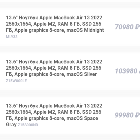
13.6" Ноутбук Apple MacBook Air 13 2022
2560x1664, Apple M2, RAM 8 ГБ, SSD 256
70980 ₽
ГБ, Apple graphics 8-core, macOS Midnight
MLY33
13.6" Ноутбук Apple MacBook Air 13 2022
2560x1664, Apple M2, RAM 8 ГБ, SSD 256
103980
ГБ, Apple graphics 8-core, macOS Silver
Z15W000LE
13.6" Ноутбук Apple MacBook Air 13 2022
2560x1664, Apple M2, RAM 8 ГБ, SSD 256
99980 ₽
ГБ, Apple graphics 8-core, macOS Space
Gray
Z15S000NB