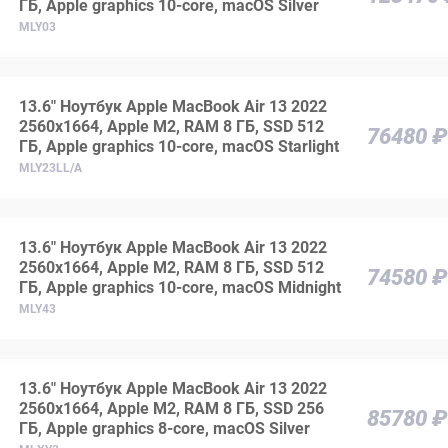
ГБ, Apple graphics 10-core, macOS Silver
MLY03
13.6" Ноутбук Apple MacBook Air 13 2022
2560x1664, Apple M2, RAM 8 ГБ, SSD 512
76480 ₽
ГБ, Apple graphics 10-core, macOS Starlight
MLY23LL/A
13.6" Ноутбук Apple MacBook Air 13 2022
2560x1664, Apple M2, RAM 8 ГБ, SSD 512
74580 ₽
ГБ, Apple graphics 10-core, macOS Midnight
MLY43
13.6" Ноутбук Apple MacBook Air 13 2022
2560x1664, Apple M2, RAM 8 ГБ, SSD 256
85780 ₽
ГБ, Apple graphics 8-core, macOS Silver