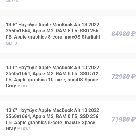
MLXY3
13.6" Ноутбук Apple MacBook Air 13 2022
2560x1664, Apple M2, RAM 8 ГБ, SSD 256
84980 ₽
ГБ, Apple graphics 8-core, macOS Starlight
MLY13
13.6" Ноутбук Apple MacBook Air 13 2022
2560x1664, Apple M2, RAM 8 ГБ, SSD 512
72980 ₽
ГБ, Apple graphics 10-core, macOS Space
Gray
MLXX3
13.6" Ноутбук Apple MacBook Air 13 2022
2560x1664, Apple M2, RAM 8 ГБ, SSD 256
71980 ₽
ГБ, Apple graphics 8-core, macOS Space
Gray
MLXW3