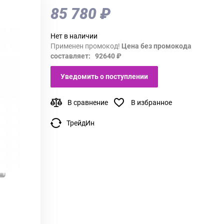
85 780 ₽
Нет в наличии
Применен промокод!
Цена без промокода
составляет: 92640 ₽
Уведомить о поступлении
В сравнение
В избранное
ТрейдИн