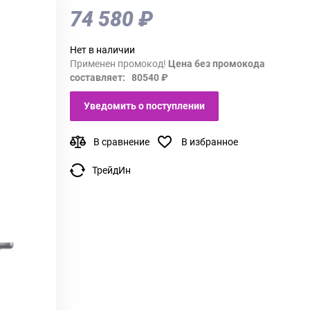
74 580 ₽
Нет в наличии
Применен промокод!
Цена без промокода
составляет: 80540 ₽
Уведомить о поступлении
В сравнение
В избранное
ТрейдИн