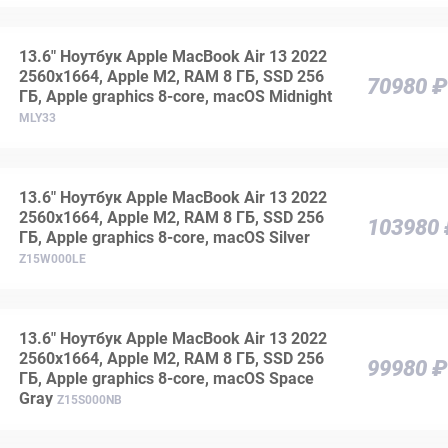
13.6" Ноутбук Apple MacBook Air 13 2022
2560x1664, Apple M2, RAM 8 ГБ, SSD 256
70980 ₽
ГБ, Apple graphics 8-core, macOS Midnight
MLY33
13.6" Ноутбук Apple MacBook Air 13 2022
2560x1664, Apple M2, RAM 8 ГБ, SSD 256
103980
ГБ, Apple graphics 8-core, macOS Silver
Z15W000LE
13.6" Ноутбук Apple MacBook Air 13 2022
2560x1664, Apple M2, RAM 8 ГБ, SSD 256
99980 ₽
ГБ, Apple graphics 8-core, macOS Space
Gray
Z15S000NB