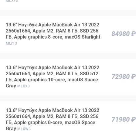
MLXY3
13.6" Ноутбук Apple MacBook Air 13 2022
2560x1664, Apple M2, RAM 8 ГБ, SSD 256
84980 ₽
ГБ, Apple graphics 8-core, macOS Starlight
MLY13
13.6" Ноутбук Apple MacBook Air 13 2022
2560x1664, Apple M2, RAM 8 ГБ, SSD 512
72980 ₽
ГБ, Apple graphics 10-core, macOS Space
Gray
MLXX3
13.6" Ноутбук Apple MacBook Air 13 2022
2560x1664, Apple M2, RAM 8 ГБ, SSD 256
71980 ₽
ГБ, Apple graphics 8-core, macOS Space
Gray
MLXW3