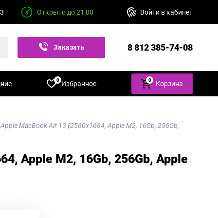
23
Открыто до 21:00
Войти в кабинет
8 812 385-74-08
Заказать
звонок
0
0
ение
Избранное
Корзина
 Apple MacBook Air 13 (2560x1664, Apple M2, 16Gb, 256Gb,
64, Apple M2, 16Gb, 256Gb, Apple