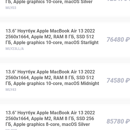
ГБ, Apple graphics 10-core, macOS Silver
MLY03
13.6" Ноутбук Apple MacBook Air 13 2022
2560x1664, Apple M2, RAM 8 ГБ, SSD 512
76480 ₽
ГБ, Apple graphics 10-core, macOS Starlight
MLY23LL/A
13.6" Ноутбук Apple MacBook Air 13 2022
2560x1664, Apple M2, RAM 8 ГБ, SSD 512
74580 ₽
ГБ, Apple graphics 10-core, macOS Midnight
MLY43
13.6" Ноутбук Apple MacBook Air 13 2022
2560x1664, Apple M2, RAM 8 ГБ, SSD 256
85780 ₽
ГБ, Apple graphics 8-core, macOS Silver