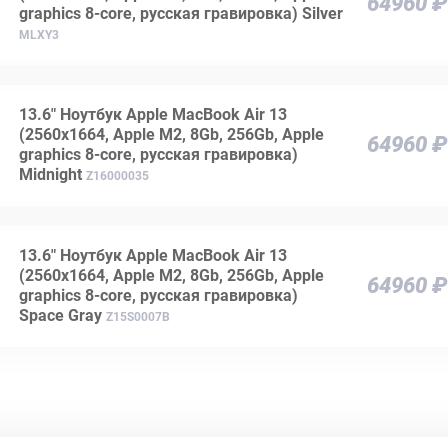
64960 ₽
graphics 8-core, русская гравировка) Silver
MLXY3
13.6" Ноутбук Apple MacBook Air 13
(2560х1664, Apple M2, 8Gb, 256Gb, Apple
64960 ₽
graphics 8-core, русская гравировка)
Midnight
Z16000035
13.6" Ноутбук Apple MacBook Air 13
(2560x1664, Apple M2, 8Gb, 256Gb, Apple
64960 ₽
graphics 8-core, русская гравировка)
Space Gray
Z15S0007B