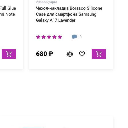
Аксессуары
ull Glue
Чехол-накладка Borasco Silicone
mi Note
Case для смартфона Samsung
Galaxy A17 Lavender
0
680 ₽