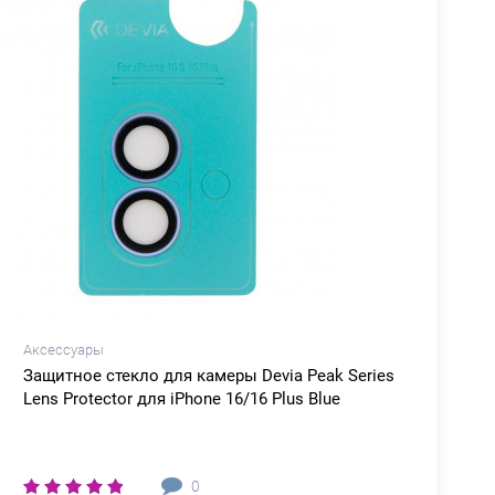
Аксессуары
Защитное стекло для камеры Devia Peak Series
Lens Protector для iPhone 16/16 Plus Blue
i
0