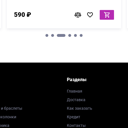
590 ₽
Разделы
Главная
Доставка
 и браслеты
Как заказать
 колонки
Кредит
хника
Контакты