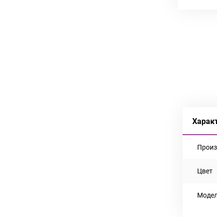
Харак
Произ
Цвет
Моде