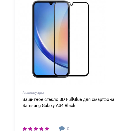
Аксессуары
Защитное стекло 3D FullGlue для смартфона
Samsung Galaxy A34 Black
0