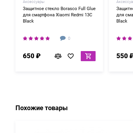
Аксессуары
Аксессу
Защитное стекло Borasco Full Glue
Защитно
для смартфона Xiaomi Redmi 13C
для сма
Black
Black
0
650 ₽
550 
Похожие товары