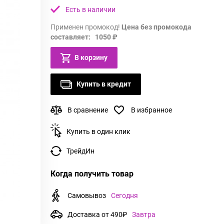
Есть в наличии
Применен промокод!
Цена без промокода
составляет: 1050 ₽
В корзину
Купить в кредит
В сравнение
В избранное
Купить в один клик
ТрейдИн
Когда получить товар
Самовывоз
Сегодня
Доставка от 490₽
Завтра