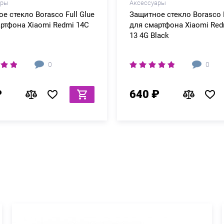
ары
Аксессуары
е стекло Borasco Full Glue
Защитное стекло Borasco F
ртфона Xiaomi Redmi 14C
для смартфона Xiaomi Red
13 4G Black
0
0
₽
640 ₽