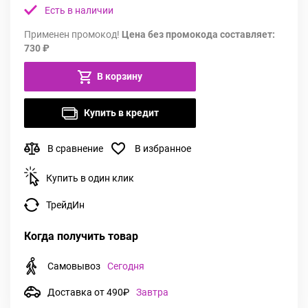
Есть в наличии
Применен промокод!
Цена без промокода составляет:
730 ₽
В корзину
Купить в кредит
В сравнение
В избранное
Купить в один клик
ТрейдИн
Когда получить товар
Самовывоз
Сегодня
Доставка от 490₽
Завтра