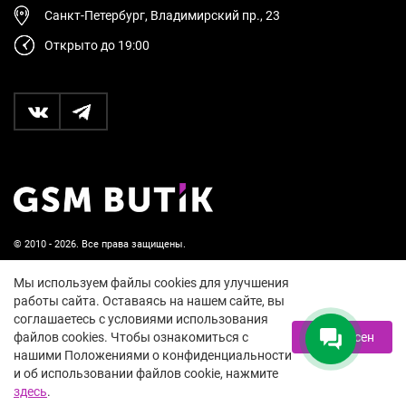
Санкт-Петербург, Владимирский пр., 23
Открыто до 19:00
© 2010 - 2026. Все права защищены.
Пользовательское соглашение и политика
Мы используем файлы cookies для улучшения
конфиденциальности
работы сайта. Оставаясь на нашем сайте, вы
соглашаетесь с условиями использования
18+
файлов cookies. Чтобы ознакомиться с
Я согласен
нашими Положениями о конфиденциальности
и об использовании файлов cookie, нажмите
здесь
.