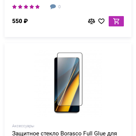
0
550 ₽
Аксессуары
Защитное стекло Borasco Full Glue для