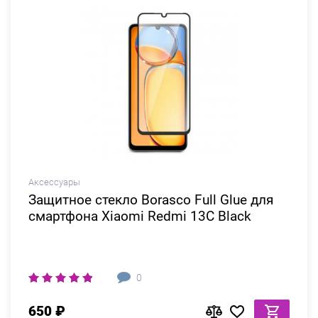
Аксессуары
Защитное стекло Borasco Full Glue для
смартфона Xiaomi Redmi 13C Black
0
650 ₽