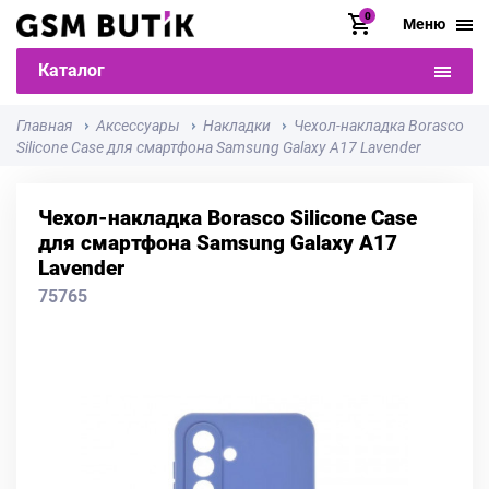
0
Меню
Каталог
Главная
Аксессуары
Накладки
Чехол-накладка Borasco
Silicone Case для смартфона Samsung Galaxy A17 Lavender
Чехол-накладка Borasco Silicone Case
для смартфона Samsung Galaxy A17
Lavender
75765