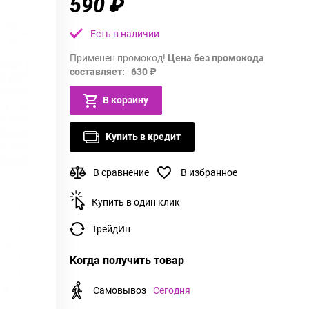
590 ₽
Есть в наличии
Применен промокод!
Цена без промокода
составляет: 630 ₽
В корзину
Купить в кредит
В сравнение
В избранное
Купить в один клик
ТрейдИн
Когда получить товар
Самовывоз
Сегодня