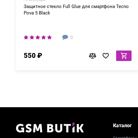
Защитное стекло Full Glue для смартфона Tecno
Pova 5 Black
0
550 ₽
Каталог