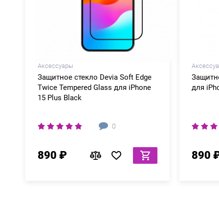
Аксессуары
Аксессу
Защитное стекло Devia Soft Edge
Защитно
Twice Tempered Glass для iPhone
для iPh
15 Plus Black
0
890 ₽
890 