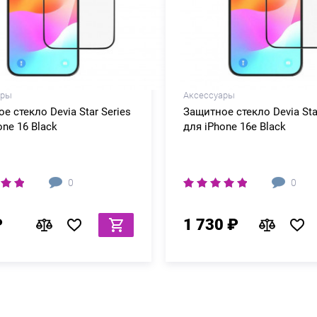
ары
Аксессуары
е стекло Devia Star Series
Защитное стекло Devia Sta
one 16 Black
для iPhone 16e Black
0
0
₽
1 730 ₽