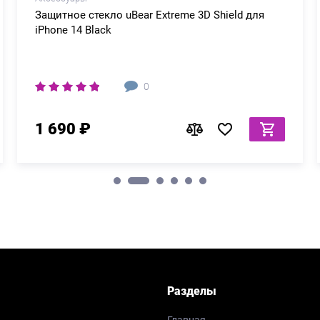
Защитное стекло uBear Extreme 3D Shield для
iPhone 14 Black
0
1 690 ₽
Разделы