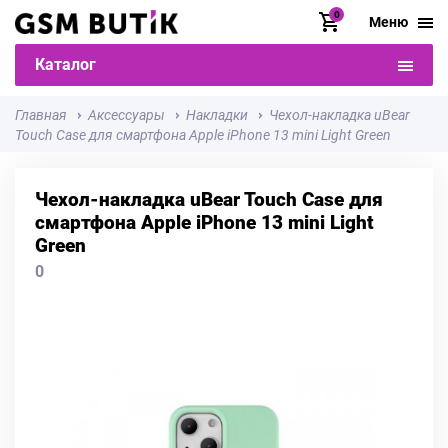
0
Меню
Каталог
Главная
Аксессуары
Накладки
Чехол-накладка uBear
Touch Case для смартфона Apple iPhone 13 mini Light Green
Чехол-накладка uBear Touch Case для
смартфона Apple iPhone 13 mini Light
Green
0