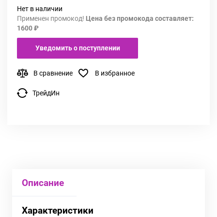
Нет в наличии
Применен промокод!
Цена без промокода составляет:
1600 ₽
Уведомить о поступлении
В сравнение
В избранное
ТрейдИн
Описание
Характеристики