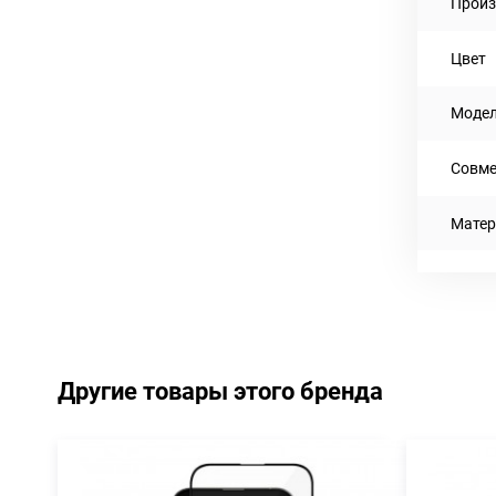
Произ
Цвет
Моде
Совме
Матер
Другие товары этого бренда