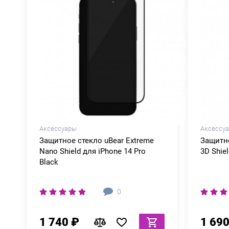
Аксессуары
Аксессу
Защитное стекло uBear Extreme
Защитно
Nano Shield для iPhone 14 Pro
3D Shiel
Black
0
1 740 ₽
1 690