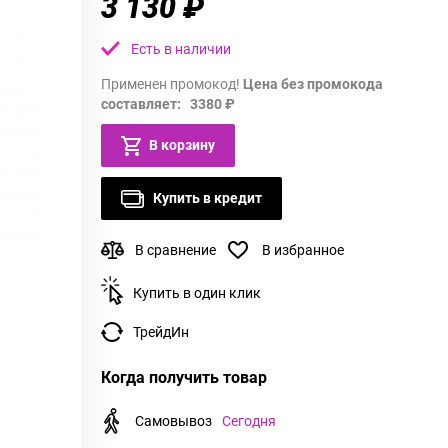
3 130 ₽
Есть в наличии
Применен промокод!
Цена без промокода
составляет: 3380 ₽
В корзину
Купить в кредит
В сравнение
В избранное
Купить в один клик
ТрейдИн
Когда получить товар
Самовывоз
Сегодня