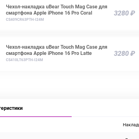
Чехол-накладка uBear Touch Mag Case для
3280 ₽
смартфона Apple iPhone 16 Pro Coral
CS409CR63PTH-I24M
Чехол-накладка uBear Touch Mag Case для
3280 ₽
смартфона Apple iPhone 16 Pro Latte
CS410LT63PTH-I24M
теристики
Наклад