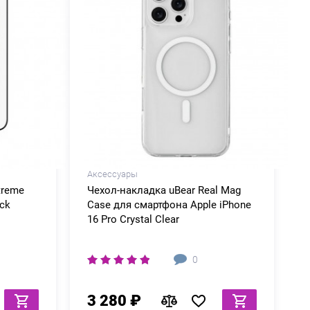
Аксессуары
treme
Чехол-накладка uBear Real Mag
ack
Case для смартфона Apple iPhone
16 Pro Crystal Clear
0
3 280 ₽