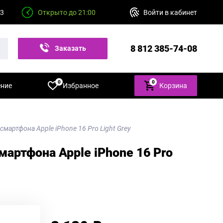
23
Открыто до 21:00
Войти в кабинет
8 812 385-74-08
Заказать
звонок
0
0
ение
Избранное
Корзина
смартфона Apple iPhone 16 Pro Light Grey
мартфона Apple iPhone 16 Pro