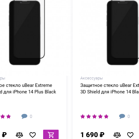
ары
Аксессуары
е стекло uBear Extreme
Защитное стекло uBear Ex
d для iPhone 14 Plus Black
3D Shield для iPhone 14 Bl
0
0
 ₽
1 690 ₽