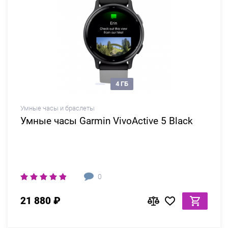
4 ГБ
Умные часы и браслеты
Умные часы Garmin VivoActive 5 Black
0
21 880 ₽