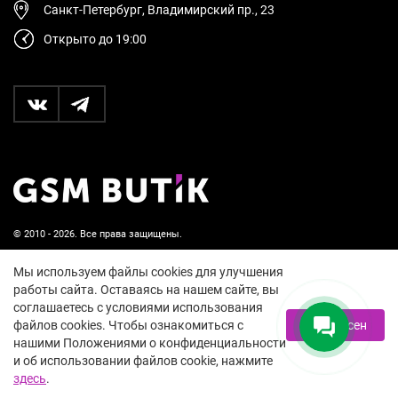
Санкт-Петербург, Владимирский пр., 23
Открыто до 19:00
© 2010 - 2026. Все права защищены.
Пользовательское соглашение и политика
Мы используем файлы cookies для улучшения
конфиденциальности
работы сайта. Оставаясь на нашем сайте, вы
соглашаетесь с условиями использования
18+
файлов cookies. Чтобы ознакомиться с
Я согласен
нашими Положениями о конфиденциальности
и об использовании файлов cookie, нажмите
здесь
.