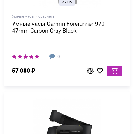
32 ГБ
Умные часы и браслеты
Умные часы Garmin Forerunner 970
47mm Carbon Gray Black
0
57 080 ₽