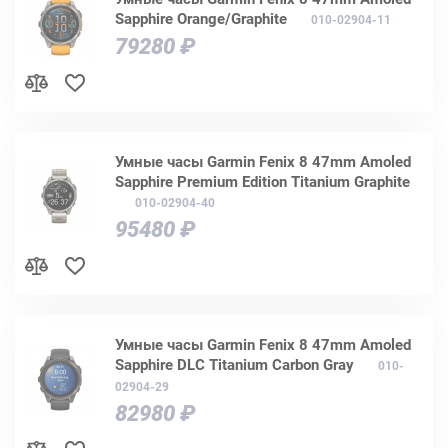
Sapphire Orange/Graphite
010-02904-11
79280 ₽
Умные часы Garmin Fenix 8 47mm Amoled
Sapphire Premium Edition Titanium Graphite
010-02904-40
95480 ₽
Умные часы Garmin Fenix 8 47mm Amoled
Sapphire DLC Titanium Carbon Gray
010-
02904-29
82980 ₽