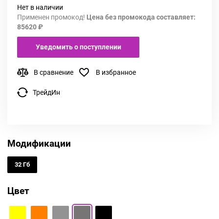
Нет в наличии
Применен промокод!
Цена без промокода составляет:
85620 ₽
Уведомить о поступлении
В сравнение
В избранное
ТрейдИн
Модификации
32 Гб
Цвет