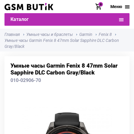
0
Меню
Каталог
Главная
Умные часы и браслеты
Garmin
Fenix 8
Умные часы Garmin Fenix 8 47mm Solar Sapphire DLC Carbon
Gray/Black
Умные часы Garmin Fenix 8 47mm Solar
Sapphire DLC Carbon Gray/Black
010-02906-70