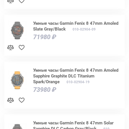
Умные часы Garmin Fenix 8 47mm Amoled
Slate Gray/Black
010-02904-09
71980 ₽
Умные часы Garmin Fenix 8 47mm Amoled
Sapphire Graphite DLC Titanium
Spark/Orange
010-02904-19
73980 ₽
Умные часы Garmin Fenix 8 47mm Solar
Sapphire DLC Carbon Gray/Black
010-