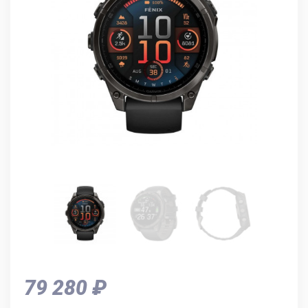
79 280 ₽