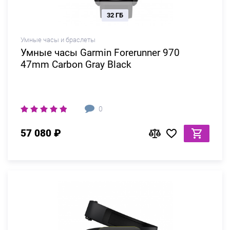
32 ГБ
Умные часы и браслеты
Умные часы Garmin Forerunner 970
47mm Carbon Gray Black
0
57 080 ₽