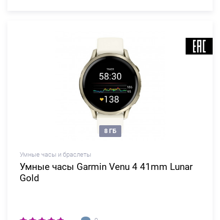
8 ГБ
Умные часы и браслеты
Умные часы Garmin Venu 4 41mm Lunar
Gold