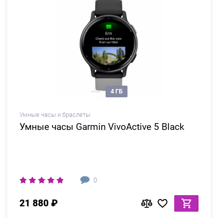
4 ГБ
Умные часы и браслеты
Умные часы Garmin VivoActive 5 Black
0
21 880 ₽