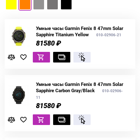
Умные часы Garmin Fenix 8 47mm Solar
Sapphire Titanium Yellow
010-02906-21
81580 ₽
Умные часы Garmin Fenix 8 47mm Solar
Sapphire Carbon Gray/Black
010-02906-
11
81580 ₽