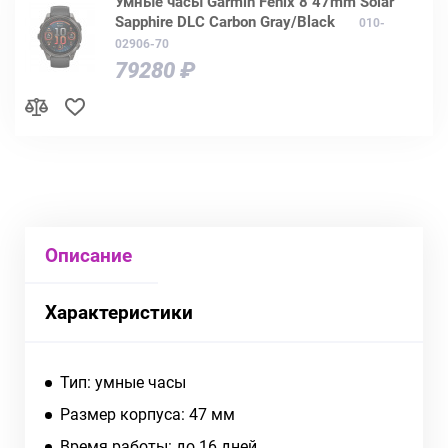
Умные часы Garmin Fenix 8 47mm Solar
Sapphire DLC Carbon Gray/Black
010-
02906-70
79280 ₽
Описание
Характеристики
Тип: умные часы
Размер корпуса: 47 мм
Время работы: до 16 дней