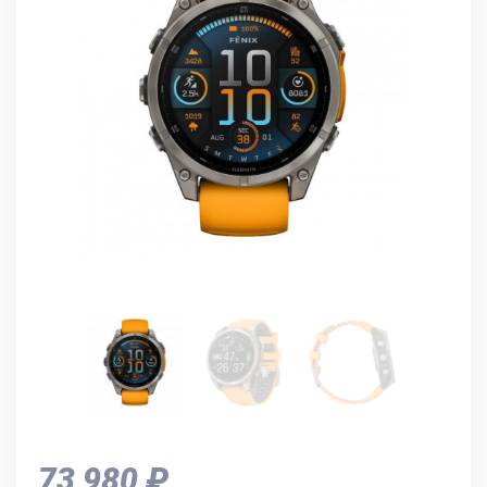
73 980 ₽