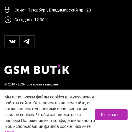
Санкт-Петербург, Владимирский пр., 23
Сегодня с 12:00
© 2010 - 2026. Все права защищены.
Пользовательское соглашение и политика
Мы используем файлы cookies для улучшения
конфиденциальности
работы сайта. Оставаясь на нашем сайте, вы
соглашаетесь с условиями использования
18+
файлов cookies. Чтобы ознакомиться с
Я согласен
нашими Положениями о конфиденциальности
и об использовании файлов cookie, нажмите