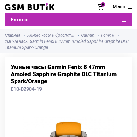
0
Меню
Каталог
Главная
Умные часы и браслеты
Garmin
Fenix 8
Умные часы Garmin Fenix 8 47mm Amoled Sapphire Graphite DLC
Titanium Spark/Orange
Умные часы Garmin Fenix 8 47mm
Amoled Sapphire Graphite DLC Titanium
Spark/Orange
010-02904-19