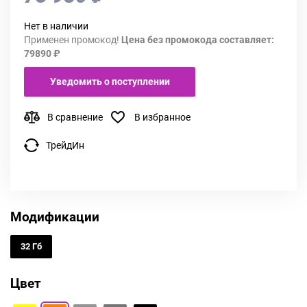
Нет в наличии
Применен промокод!
Цена без промокода составляет:
79890 ₽
Уведомить о поступлении
В сравнение
В избранное
ТрейдИн
Модификации
32 Гб
Цвет