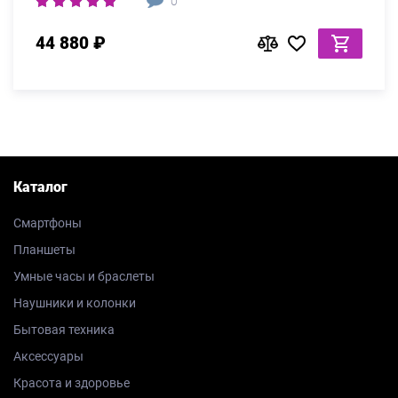
0
44 880 ₽
Каталог
Смартфоны
Планшеты
Умные часы и браслеты
Наушники и колонки
Бытовая техника
Аксессуары
Красота и здоровье