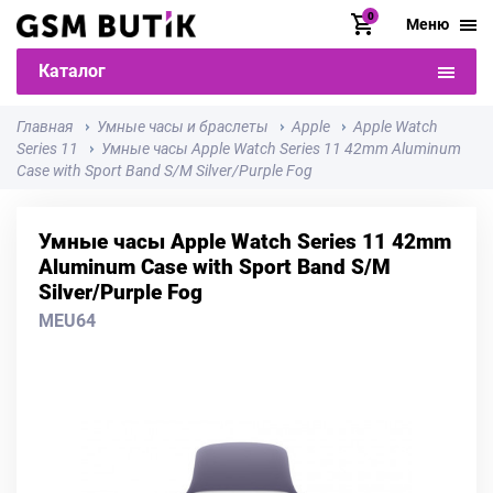
0
Меню
Каталог
Главная
Умные часы и браслеты
Apple
Apple Watch
Series 11
Умные часы Apple Watch Series 11 42mm Aluminum
Case with Sport Band S/M Silver/Purple Fog
Умные часы Apple Watch Series 11 42mm
Aluminum Case with Sport Band S/M
Silver/Purple Fog
MEU64