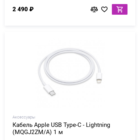
2 490 ₽
Аксессуары
Кабель Apple USB Type-C - Lightning
(MQGJ2ZM/A) 1 м