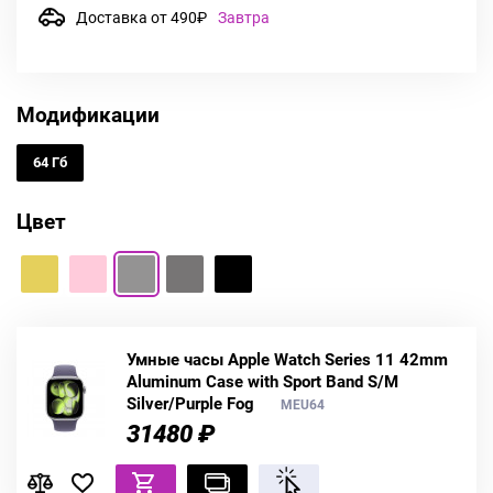
Доставка от 490₽
Завтра
Модификации
64 Гб
Цвет
Умные часы Apple Watch Series 11 42mm
Aluminum Case with Sport Band S/M
Silver/Purple Fog
MEU64
31480 ₽