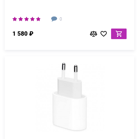
0
1 580 ₽