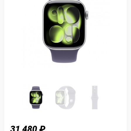
31 480 ₽