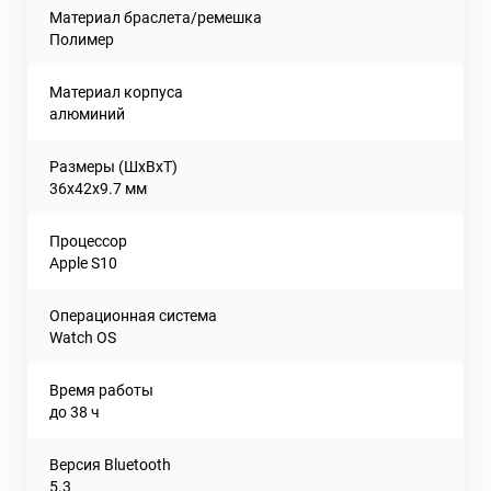
Материал браслета/ремешка
Полимер
Материал корпуса
алюминий
Размеры (ШxВxТ)
36x42x9.7 мм
Процессор
Apple S10
Операционная система
Watch OS
Время работы
до 38 ч
Версия Bluetooth
5.3