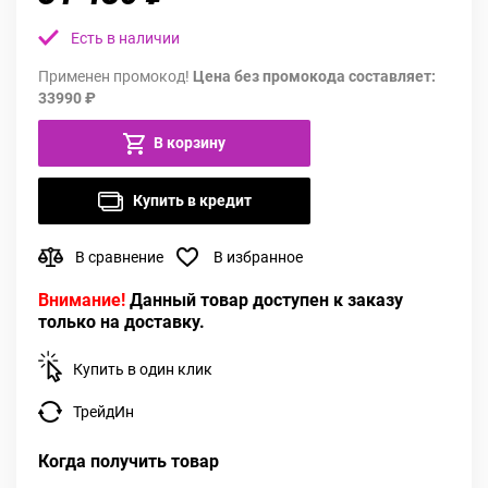
Есть в наличии
Применен промокод!
Цена без промокода составляет:
33990 ₽
В корзину
Купить в кредит
В сравнение
В избранное
Внимание!
Данный товар доступен к заказу
только на доставку.
Купить в один клик
ТрейдИн
Когда получить товар