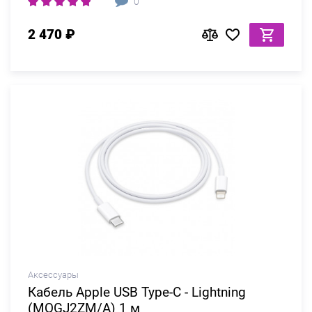
0
2 470 ₽
Аксессуары
Кабель Apple USB Type-C - Lightning
(MQGJ2ZM/A) 1 м