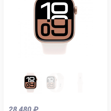
28 480 ₽