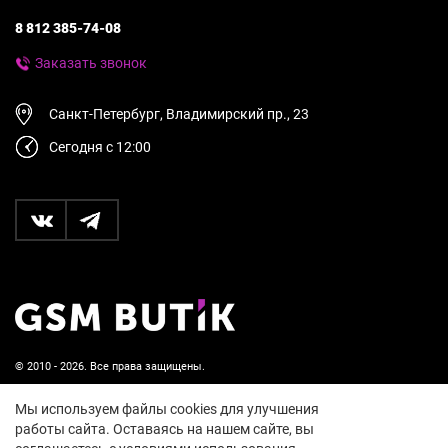
8 812 385-74-08
Заказать звонок
Санкт-Петербург, Владимирский пр., 23
Сегодня с 12:00
© 2010 - 2026. Все права защищены.
Пользовательское соглашение и политика
Мы используем файлы cookies для улучшения
конфиденциальности
работы сайта. Оставаясь на нашем сайте, вы