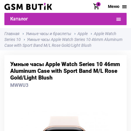
0
Меню
Каталог
Главная
Умные часы и браслеты
Apple
Apple Watch
Series 10
Умные часы Apple Watch Series 10 46mm Aluminum
Case with Sport Band M/L Rose Gold/Light Blush
Умные часы Apple Watch Series 10 46mm
Aluminum Case with Sport Band M/L Rose
Gold/Light Blush
MWWU3