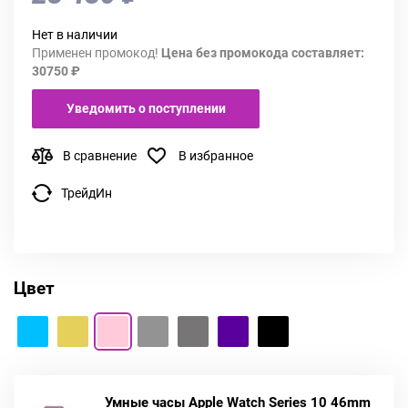
Нет в наличии
Применен промокод!
Цена без промокода составляет:
30750 ₽
Уведомить о поступлении
В сравнение
В избранное
ТрейдИн
Цвет
Умные часы Apple Watch Series 10 46mm