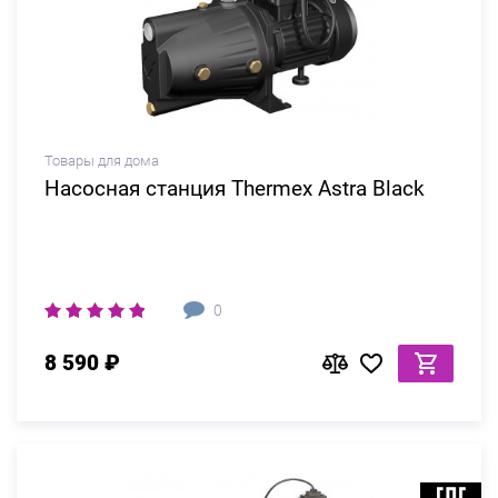
Товары для дома
Насосная станция Thermex Astra Black
0
8 590 ₽