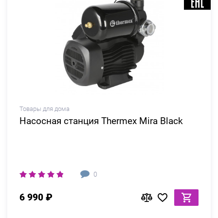
Товары для дома
Насосная станция Thermex Mira Black
0
6 990 ₽