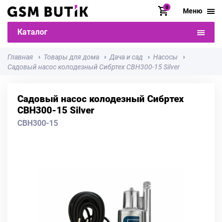
0
Меню
Каталог
Главная
Товары для дома
Дача и сад
Насосы
Садовый насос колодезный Сибртех СВН300-15 Silver
Садовый насос колодезный Сибртех
СВН300-15 Silver
СВН300-15