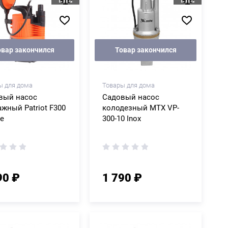
овар закончился
Товар закончился
ы для дома
Товары для дома
вый насос
Садовый насос
жный Patriot F300
колодезный MTX VP-
ge
300-10 Inox
90 ₽
1 790 ₽