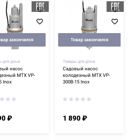
овар закончился
Товар закончился
ы для дома
Товары для дома
вый насос
Садовый насос
дезный MTX VP-
колодезный MTX VP-
5 Inox
300B-15 Inox
90 ₽
1 890 ₽