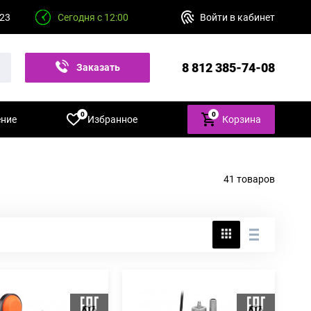
 23
Сегодня с 12:00
Войти в кабинет
8 812 385-74-08
Заказать
звонок
0
0
ение
Избранное
Корзина
41 товаров