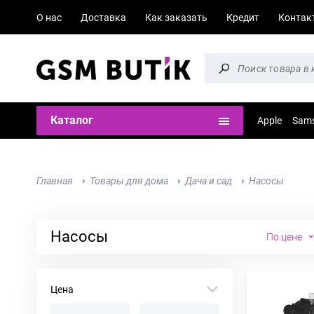
О нас
Доставка
Как заказать
Кредит
Контак
Каталог
Apple
Sam
Главная
Товары для дома
Дача и сад
Насосы
Насосы
По цене
Цена