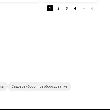
1
2
3
4
>
>|
ика
Садовое уборочное оборудование