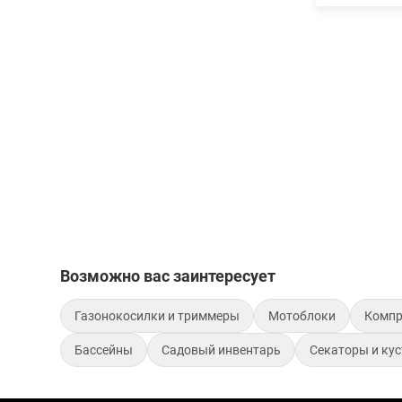
Возможно вас заинтересует
Газонокосилки и триммеры
Мотоблоки
Компр
Бассейны
Садовый инвентарь
Секаторы и ку