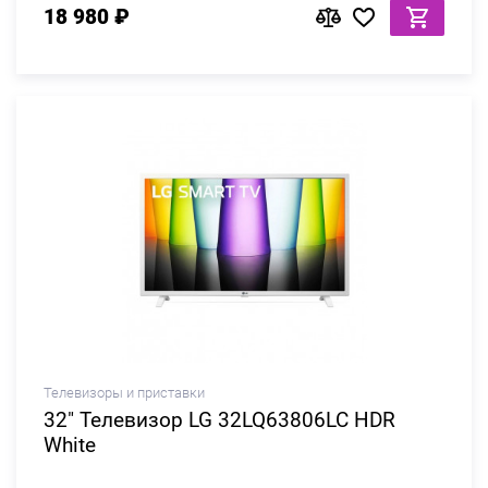
18 980 ₽
Телевизоры и приставки
32" Телевизор LG 32LQ63806LC HDR
White