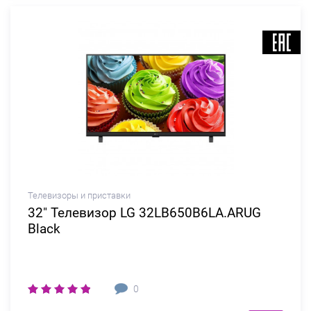
Телевизоры и приставки
32" Телевизор LG 32LB650B6LA.ARUG
Black
0