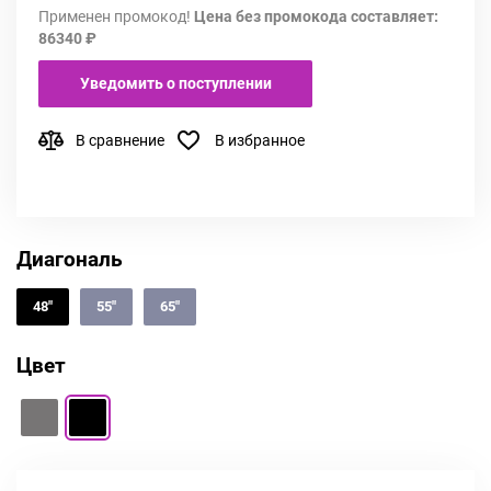
Применен промокод!
Цена без промокода составляет:
86340 ₽
Уведомить о поступлении
В сравнение
В избранное
Диагональ
48"
55"
65"
Цвет