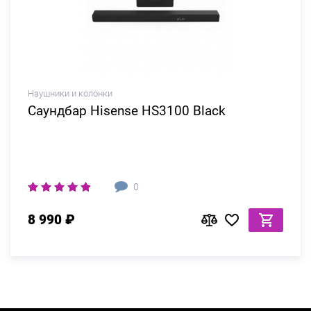
Наушники и колонки
Саундбар Hisense HS3100 Black
0
8 990 ₽