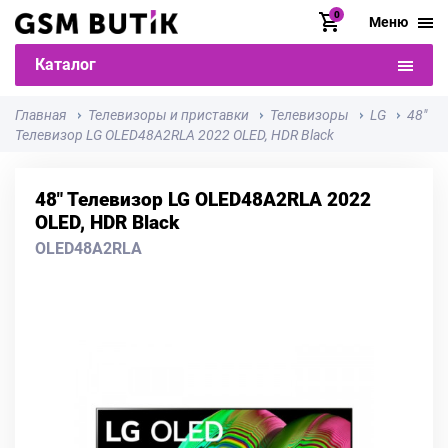
0
Меню
Каталог
Главная
Телевизоры и приставки
Телевизоры
LG
48"
Телевизор LG OLED48A2RLA 2022 OLED, HDR Black
48" Телевизор LG OLED48A2RLA 2022
OLED, HDR Black
OLED48A2RLA