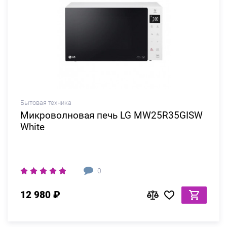
Бытовая техника
Микроволновая печь LG MW25R35GISW
White
0
12 980 ₽