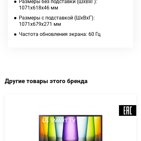
Размеры без подставки (ШxВxГ):
1071x618x46 мм
Размеры с подставкой (ШxВxГ):
1071x679x271 мм
Частота обновления экрана: 60 Гц
Другие товары этого бренда