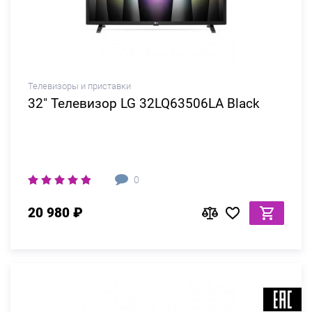
Телевизоры и приставки
32" Телевизор LG 32LQ63506LA Black
0
20 980 ₽