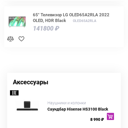
65" Телевизор LG OLED65A2RLA 2022
OLED, HDR Black
OLED65A2RLA
141800 ₽
Аксессуары
Наушники и колонки
Саундбар Hisense HS3100 Black
8 990 ₽