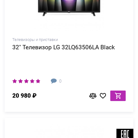
Телевизоры и приставки
32" Телевизор LG 32LQ63506LA Black
0
20 980 ₽