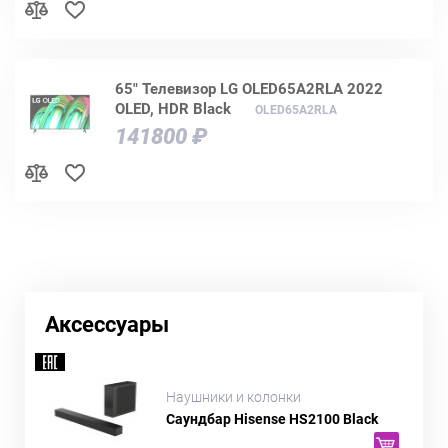
65" Телевизор LG OLED65A2RLA 2022
OLED, HDR Black
OLED65A2RLA
141800 ₽
Аксессуары
Наушники и колонки
Саундбар Hisense HS2100 Black