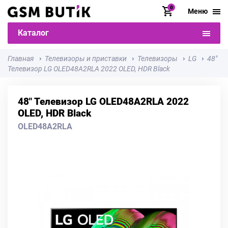
0
Меню
Каталог
Главная
Телевизоры и приставки
Телевизоры
LG
48"
Телевизор LG OLED48A2RLA 2022 OLED, HDR Black
48" Телевизор LG OLED48A2RLA 2022
OLED, HDR Black
OLED48A2RLA