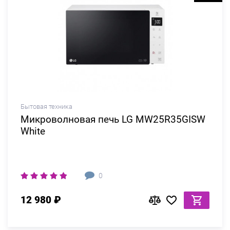
Бытовая техника
Микроволновая печь LG MW25R35GISW
White
0
12 980 ₽