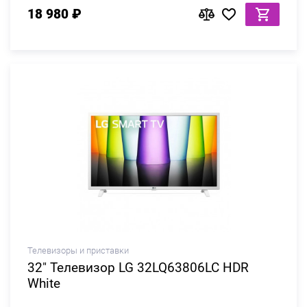
18 980 ₽
Телевизоры и приставки
32" Телевизор LG 32LQ63806LC HDR
White