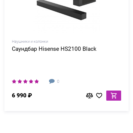
Наушники и колонки
Саундбар Hisense HS2100 Black
0
6 990 ₽