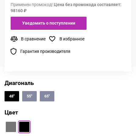
Применен промокод!
Цена без промокода составляет:
98160 ₽
Уведомить о поступлении
В сравнение
В избранное
Гарантия производителя
Диагональ
48"
55"
65"
Цвет