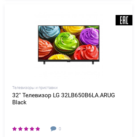
Телевизоры и приставки
32" Телевизор LG 32LB650B6LA.ARUG
Black
0