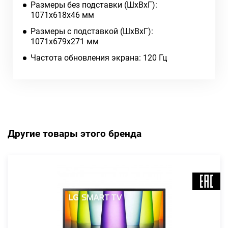
Размеры без подставки (ШxВxГ):
1071x618x46 мм
Размеры с подставкой (ШxВxГ):
1071x679x271 мм
Частота обновления экрана: 120 Гц
Другие товары этого бренда