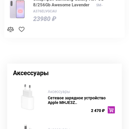
8/256Gb Awesome Lavender
SM-
A376ELVGCAU
23980 ₽
Аксессуары
Аксессуары
Сетевое зарядное устройство
Apple MHJE3Z..
2 470 ₽