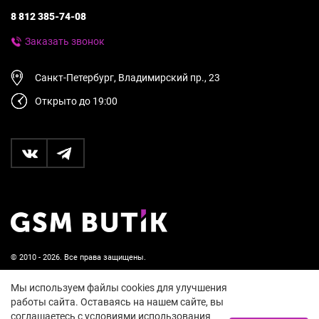
8 812 385-74-08
Заказать звонок
Санкт-Петербург, Владимирский пр., 23
Открыто до 19:00
© 2010 - 2026. Все права защищены.
Пользовательское соглашение и политика
Мы используем файлы cookies для улучшения
конфиденциальности
работы сайта. Оставаясь на нашем сайте, вы
соглашаетесь с условиями использования