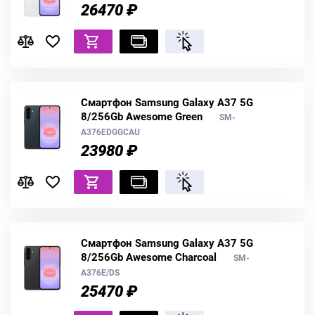
26470 ₽
Смартфон Samsung Galaxy A37 5G
8/256Gb Awesome Green
SM-
A376EDGGCAU
23980 ₽
Смартфон Samsung Galaxy A37 5G
8/256Gb Awesome Charcoal
SM-
A376E/DS
25470 ₽