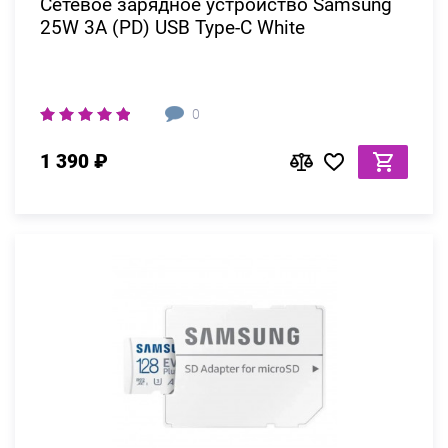
Сетевое зарядное устройство Samsung
25W 3A (PD) USB Type-C White
0
1 390 ₽