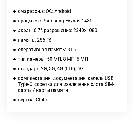
смартфон, c ОС: Android
процессор: Samsung Exynos 1480
экран: 6.7", разрешение: 2340x1080
память: 256 Гб
оперативная память: 8 Гб
тип камеры: 50 МП, 8 МП, 5 МП
cтандарт: 2G, 3G, 4G (LTE), 5G
комплектация: документация, кабель USB
Type-C, скрепка для извлечения слота SIM-
карты / карты памяти
версия: Global