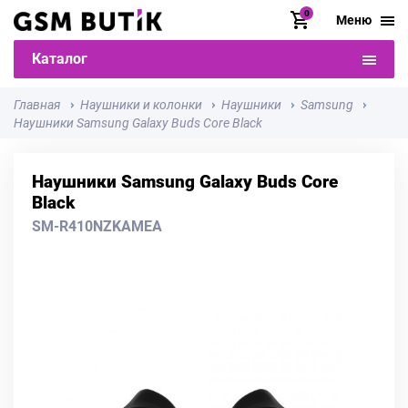
0
Меню
Каталог
Главная
Наушники и колонки
Наушники
Samsung
Наушники Samsung Galaxy Buds Core Black
Наушники Samsung Galaxy Buds Core
Black
SM-R410NZKAMEA