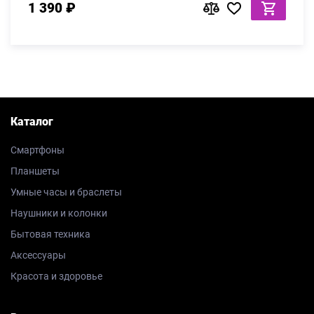
1 390 ₽
Каталог
Смартфоны
Планшеты
Умные часы и браслеты
Наушники и колонки
Бытовая техника
Аксессуары
Красота и здоровье