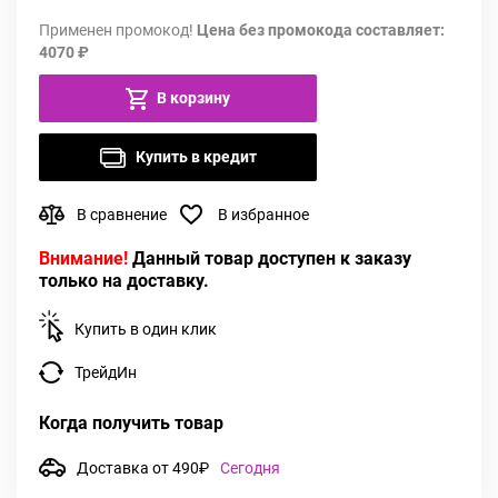
Применен промокод!
Цена без промокода составляет:
4070 ₽
В корзину
Купить в кредит
В сравнение
В избранное
Внимание!
Данный товар доступен к заказу
только на доставку.
Купить в один клик
ТрейдИн
Когда получить товар
Доставка от 490₽
Сегодня