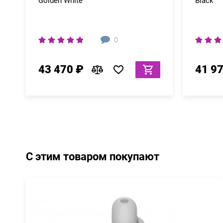
Golden White
Black
0
43 470 ₽
41 9
С этим товаром покупают