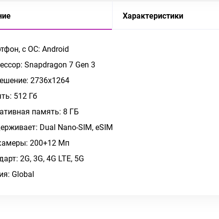
ние
Характеристики
тфон, c ОС: Android
ессор: Snapdragon 7 Gen 3
ешение: 2736x1264
ть: 512 Гб
ативная память: 8 ГБ
ерживает: Dual Nano-SIM, eSIM
камеры: 200+12 Мп
дарт: 2G, 3G, 4G LTE, 5G
ия: Global