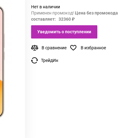
Нет в наличии
Применен промокод!
Цена без промокода
составляет: 32360 ₽
Уведомить о поступлении
В сравнение
В избранное
ТрейдИн