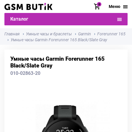
0
Меню
Каталог
Главная
Умные часы и браслеты
Garmin
Forerunner 165
Умные часы Garmin Forerunner 165 Black/Slate Gray
Умные часы Garmin Forerunner 165
Black/Slate Gray
010-02863-20