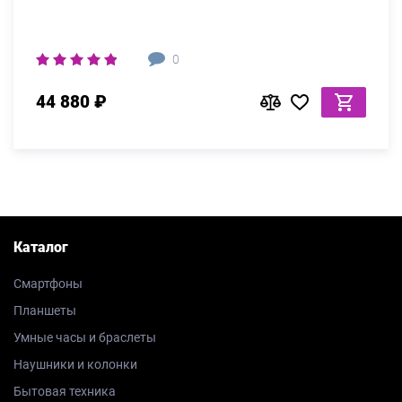
0
44 880 ₽
Каталог
Смартфоны
Планшеты
Умные часы и браслеты
Наушники и колонки
Бытовая техника