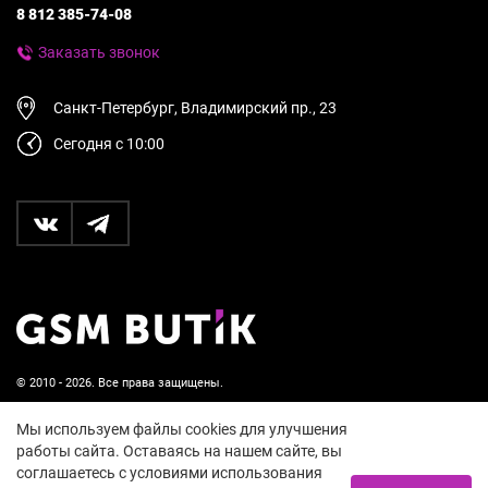
8 812 385-74-08
Заказать звонок
Санкт-Петербург, Владимирский пр., 23
Сегодня с 10:00
© 2010 - 2026. Все права защищены.
Пользовательское соглашение и политика
Мы используем файлы cookies для улучшения
конфиденциальности
работы сайта. Оставаясь на нашем сайте, вы
соглашаетесь с условиями использования