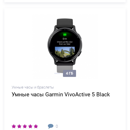
4 ГБ
Умные часы и браслеты
Умные часы Garmin VivoActive 5 Black
0