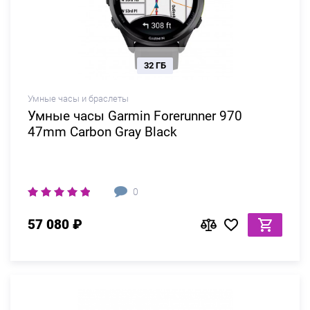
32 ГБ
Умные часы и браслеты
Умные часы Garmin Forerunner 970
47mm Carbon Gray Black
0
57 080 ₽