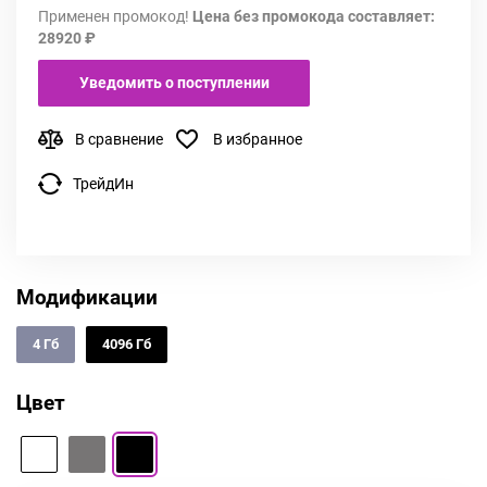
Применен промокод!
Цена без промокода составляет:
28920 ₽
Уведомить о поступлении
В сравнение
В избранное
ТрейдИн
Модификации
4 Гб
4096 Гб
Цвет