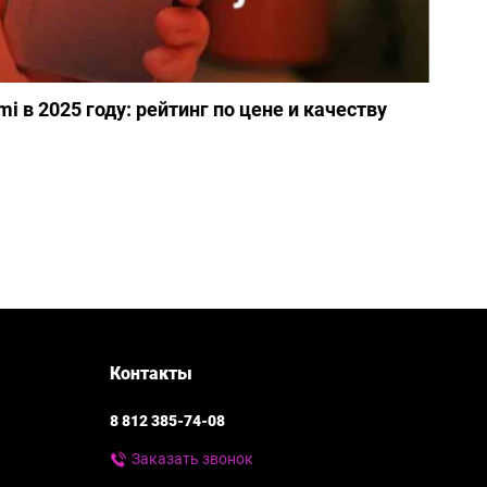
 в 2025 году: рейтинг по цене и качеству
Луч
08/1
Контакты
8 812 385-74-08
Заказать звонок