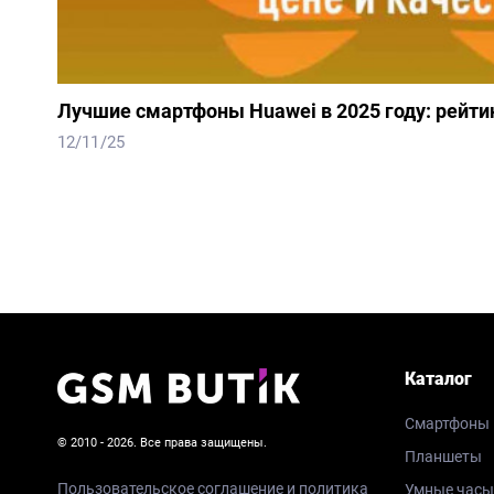
Лучшие смартфоны Huawei в 2025 году: рейтин
12/11/25
Каталог
Смартфоны
© 2010 - 2026. Все права защищены.
Планшеты
Пользовательское соглашение и политика
Умные часы