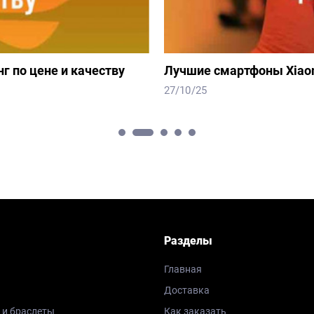
г по цене и качеству
Лучшие смартфоны Xiaomi
27/10/25
Разделы
Главная
Доставка
 и браслеты
Как заказать