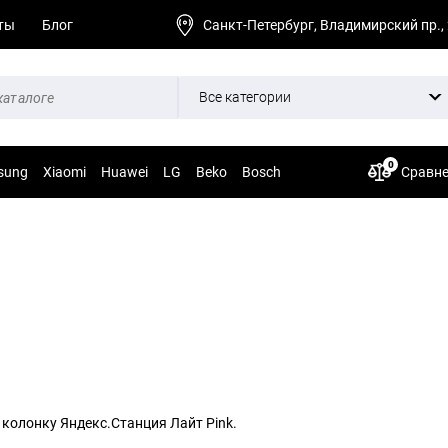
ты
Блог
Санкт-Петербург, Владимирский пр.,
Все категории
0
sung
Xiaomi
Huawei
LG
Beko
Bosch
Сравн
колонку Яндекс.Станция Лайт Pink.