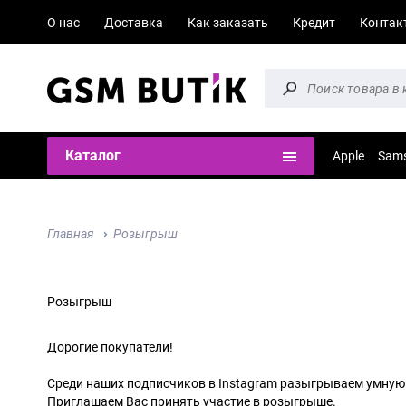
О нас
Доставка
Как заказать
Кредит
Контак
Каталог
Apple
Sam
Главная
Розыгрыш
Розыгрыш
Дорогие покупатели!
Среди наших подписчиков в Instagram разыгрываем умную 
Приглашаем Вас принять участие в розыгрыше.