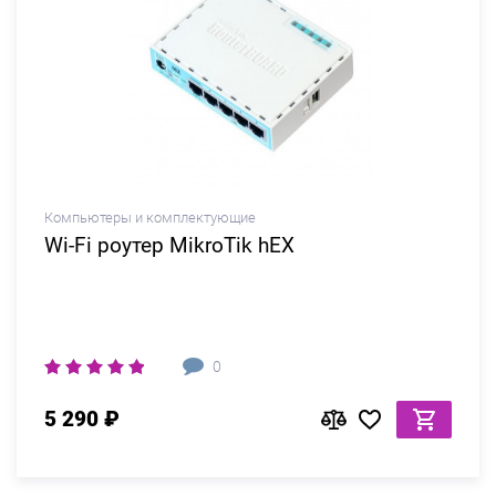
Компьютеры и комплектующие
Wi-Fi роутер MikroTik hEX
0
5 290 ₽