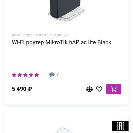
Компьютеры и комплектующие
Wi-Fi роутер MikroTik hAP ac lite Black
0
5 490 ₽