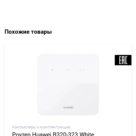
Похожие товары
Компьютеры и комплектующие
Роутер Huawei B320-323 White