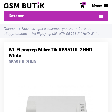
0
Меню
Каталог
Главная
Компьютеры и комплектующие
Сетевое
оборудование
Wi-Fi роутер MikroTik RB951UI-2HND White
Wi-Fi роутер MikroTik RB951UI-2HND
White
RB951UI-2HND