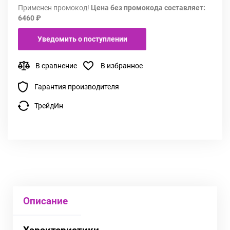
Применен промокод!
Цена без промокода составляет:
6460 ₽
Уведомить о поступлении
В сравнение
В избранное
Гарантия производителя
ТрейдИн
Описание