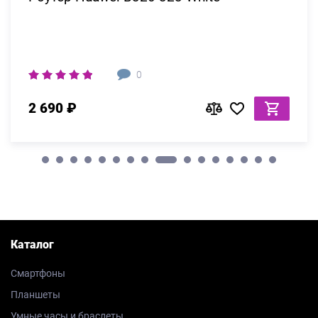
0
2 690 ₽
Каталог
Смартфоны
Планшеты
Умные часы и браслеты