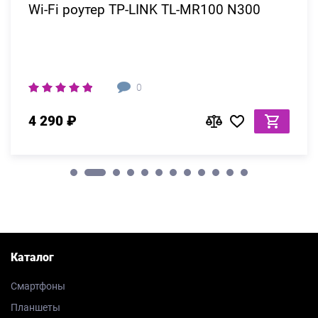
Wi-Fi роутер TP-LINK TL-MR100 N300
0
4 290 ₽
Каталог
Смартфоны
Планшеты