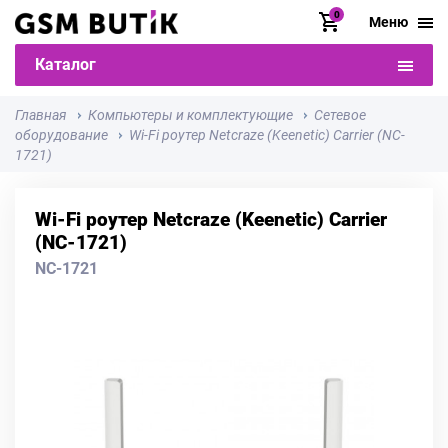
0
Меню
Каталог
Главная
Компьютеры и комплектующие
Сетевое
оборудование
Wi-Fi роутер Netcraze (Keenetic) Carrier (NC-
1721)
Wi-Fi роутер Netcraze (Keenetic) Carrier
(NC-1721)
NC-1721