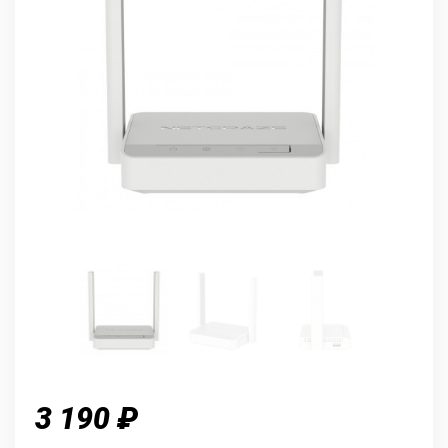
3 190 ₽