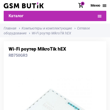
0
Меню
Каталог
Главная
Компьютеры и комплектующие
Сетевое
оборудование
Wi-Fi роутер MikroTik hEX
Wi-Fi роутер MikroTik hEX
RB750GR3