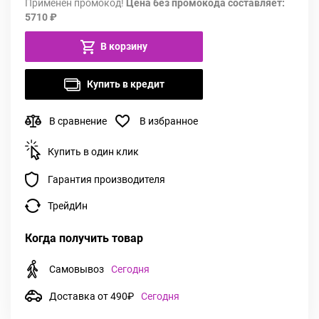
Применен промокод!
Цена без промокода составляет:
5710 ₽
В корзину
Купить в кредит
В сравнение
В избранное
Купить в один клик
Гарантия производителя
ТрейдИн
Когда получить товар
Самовывоз
Сегодня
Доставка от 490₽
Сегодня