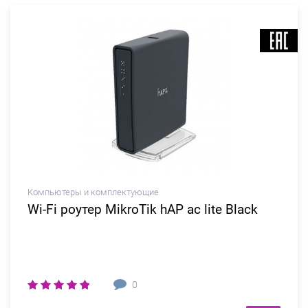
Компьютеры и комплектующие
Wi-Fi роутер MikroTik hAP ac lite Black
0