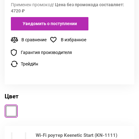
Применен промокод!
Цена без промокода составляет:
4720 ₽
Уведомить о поступлении
В сравнение
В избранное
Гарантия производителя
ТрейдИн
Цвет
Wi-Fi роутер Keenetic Start (KN-1111)