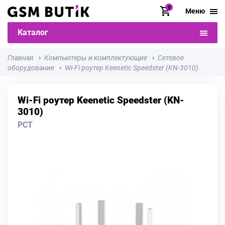
0
Меню
Каталог
Главная
Компьютеры и комплектующие
Сетевое
оборудование
Wi-Fi роутер Keenetic Speedster (KN-3010)
Wi-Fi роутер Keenetic Speedster (KN-
3010)
РСТ