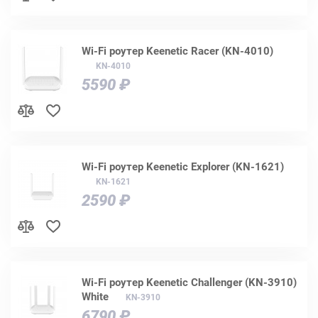
Wi-Fi роутер Keenetic Racer (KN-4010)
KN-4010
5590 ₽
Wi-Fi роутер Keenetic Explorer (KN-1621)
KN-1621
2590 ₽
Wi-Fi роутер Keenetic Challenger (KN-3910)
White
KN-3910
6790 ₽