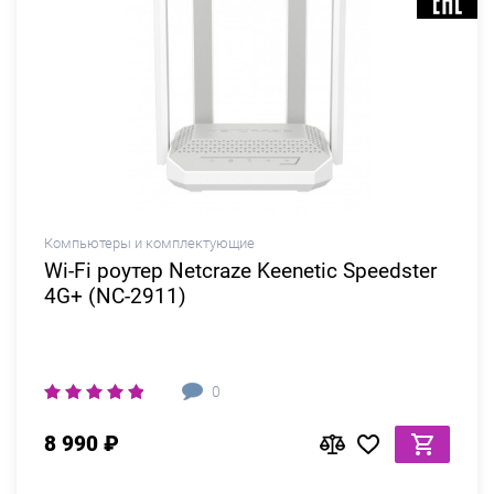
Компьютеры и комплектующие
Wi-Fi роутер Netcraze Keenetic Speedster
4G+ (NC-2911)
0
8 990 ₽