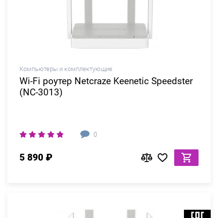
Компьютеры и комплектующие
Wi-Fi роутер Netcraze Keenetic Speedster
(NC-3013)
0
5 890 ₽