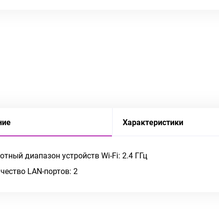
ние
Характеристики
отный диапазон устройств Wi-Fi: 2.4 ГГц
чество LAN-портов: 2