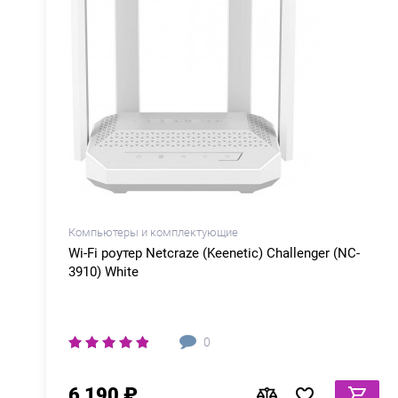
Компьютеры и комплектующие
Wi-Fi роутер Netcraze (Keenetic) Challenger (NC-
3910) White
0
6 190 ₽