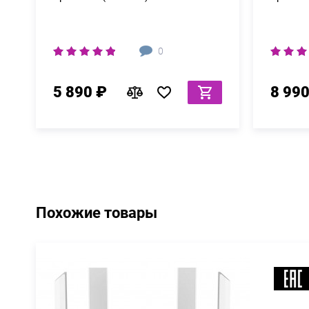
0
5 890 ₽
8 990
Похожие товары