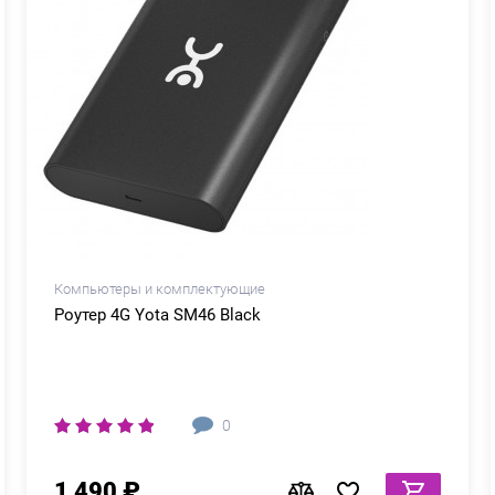
Компьютеры и комплектующие
Роутер 4G Yota SM46 Black
0
1 490 ₽