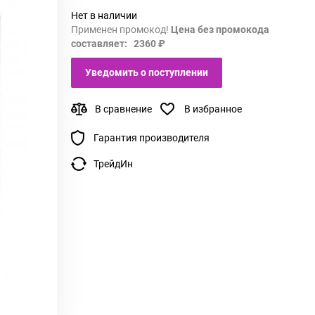
Нет в наличии
Применен промокод!
Цена без промокода
составляет: 2360 ₽
Уведомить о поступлении
В сравнение
В избранное
Гарантия производителя
ТрейдИн