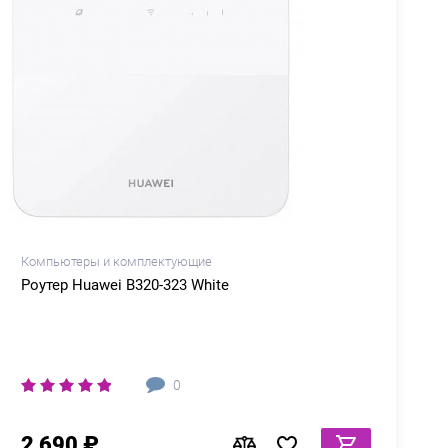
Компьютеры и комплектующие
Роутер Huawei B320-323 White
0
2 690 ₽