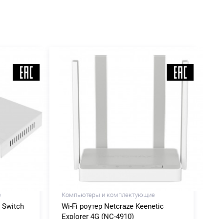
е
Компьютеры и комплектующие
 Switch
Wi-Fi роутер Netcraze Keenetic
Explorer 4G (NC-4910)