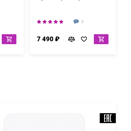
0
7 490 ₽