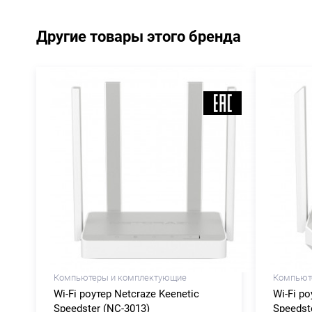
Другие товары этого бренда
Компьютеры и комплектующие
Компьют
Wi-Fi роутер Netcraze Keenetic
Wi-Fi ро
Speedster (NC-3013)
Speedst