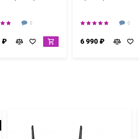
0
0
 ₽
6 990 ₽