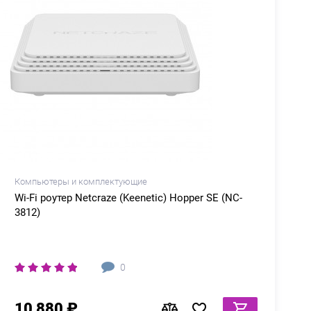
Компьютеры и комплектующие
Wi-Fi роутер Netcraze (Keenetic) Hopper SE (NC-
3812)
0
10 880 ₽