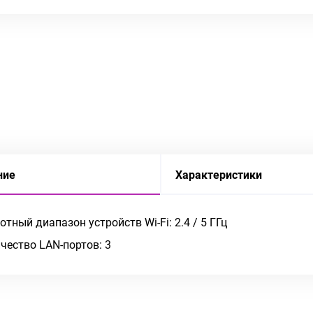
ние
Характеристики
отный диапазон устройств Wi-Fi: 2.4 / 5 ГГц
чество LAN-портов: 3