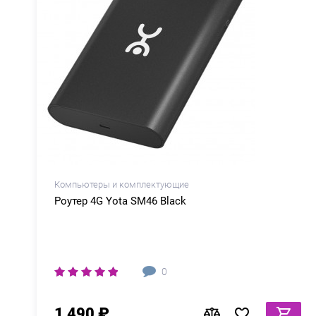
Компьютеры и комплектующие
C-
Роутер 4G Yota SM46 Black
0
1 490 ₽