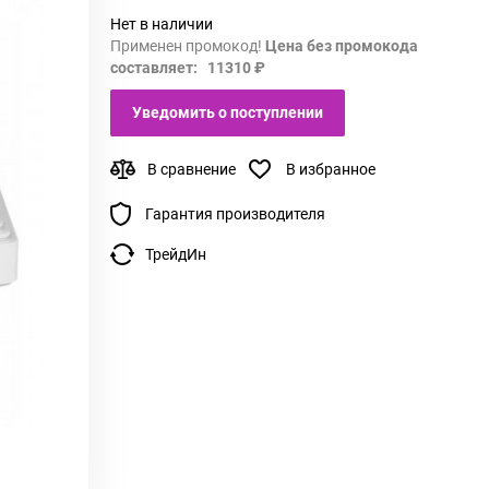
Нет в наличии
Применен промокод!
Цена без промокода
составляет: 11310 ₽
Уведомить о поступлении
В сравнение
В избранное
Гарантия производителя
ТрейдИн