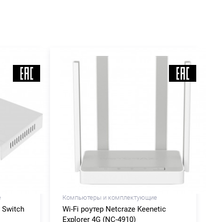
е
Компьютеры и комплектующие
 Switch
Wi-Fi роутер Netcraze Keenetic
Explorer 4G (NC-4910)