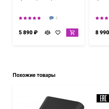
0
5 890 ₽
8 990
Похожие товары