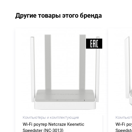
Другие товары этого бренда
Компьютеры и комплектующие
Компьют
Wi-Fi роутер Netcraze Keenetic
Wi-Fi ро
Speedster (NC-3013)
Speedst