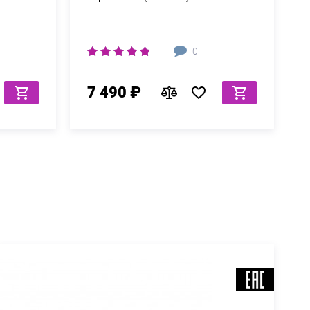
0
7 490 ₽