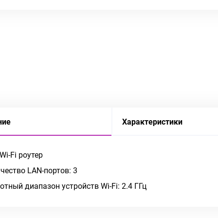
ние
Характеристики
 Wi-Fi роутер
чество LAN-портов: 3
отный диапазон устройств Wi-Fi: 2.4 ГГц