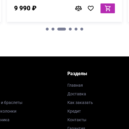
9 990 ₽
Разделы
Главная
Доставка
 и браслеты
Как заказать
 колонки
Кредит
хника
Контакты
Гарантия