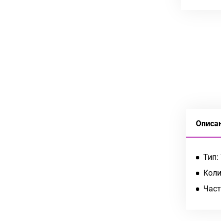
Описа
Тип:
Коли
Част