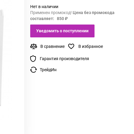
Нет в наличии
Применен промокод!
Цена без промокода
составляет: 850 ₽
Уведомить о поступлении
В сравнение
В избранное
Гарантия производителя
ТрейдИн