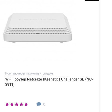
Компьютеры и комплектующие
Wi-Fi роутер Netcraze (Keenetic) Challenger SE (NC-
3911)
0