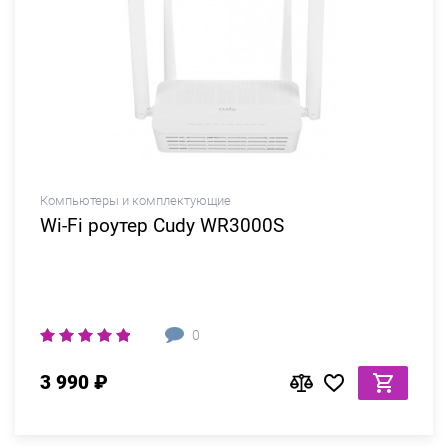
Компьютеры и комплектующие
Wi-Fi роутер Cudy WR3000S
0
3 990 ₽