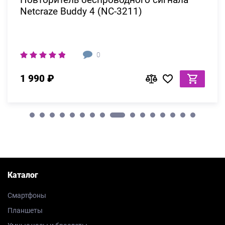
Netcraze Buddy 4 (NC-3211)
0
1 990 ₽
Каталог
Смартфоны
Планшеты