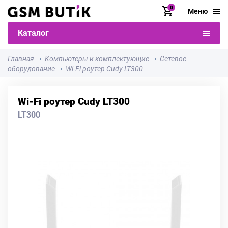
0
Меню
Каталог
Главная
Компьютеры и комплектующие
Сетевое
оборудование
Wi-Fi роутер Cudy LT300
Wi-Fi роутер Cudy LT300
LT300