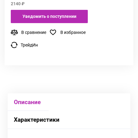
2140 ₽
Уведомить о поступлении
В сравнение
В избранное
ТрейдИн
Описание
Характеристики