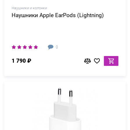
Наушники и колонки
Наушники Apple EarPods (Lightning)
0
1 790 ₽