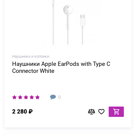
Наушники и колонки
Наушники Apple EarPods with Type C
Connector White
0
2 280 ₽