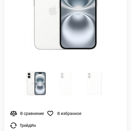
В сравнение
В избранное
ТрейдИн