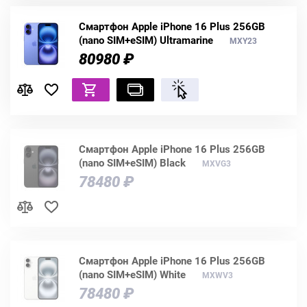
Смартфон Apple iPhone 16 Plus 256GB
(nano SIM+eSIM) Ultramarine
MXY23
80980 ₽
Смартфон Apple iPhone 16 Plus 256GB
(nano SIM+eSIM) Black
MXVG3
78480 ₽
Смартфон Apple iPhone 16 Plus 256GB
(nano SIM+eSIM) White
MXWV3
78480 ₽