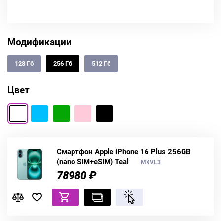
Модификации
128 Гб
256 Гб
512 Гб
Цвет
Смартфон Apple iPhone 16 Plus 256GB
(nano SIM+eSIM) Teal
MXVL3
78980 ₽