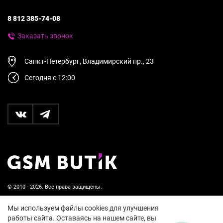
8 812 385-74-08
Заказать звонок
Санкт-Петербург, Владимирский пр., 23
Сегодня с 12:00
© 2010 - 2026. Все права защищены.
Пользовательское соглашение и политика
Мы используем файлы cookies для улучшения
конфиденциальности
работы сайта. Оставаясь на нашем сайте, вы