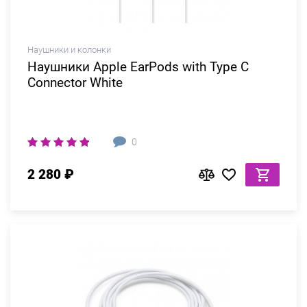
Наушники и колонки
Наушники Apple EarPods with Type C
Connector White
0
2 280 ₽