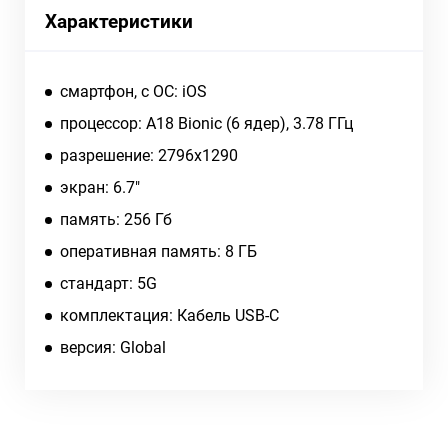
Характеристики
смартфон, c ОС: iOS
процессор: A18 Bionic (6 ядер), 3.78 ГГц
разрешение: 2796x1290
экран: 6.7"
память: 256 Гб
оперативная память: 8 ГБ
cтандарт: 5G
комплектация: Кабель USB-C
версия: Global