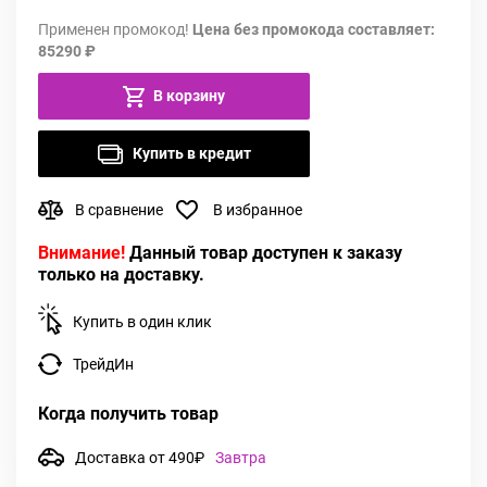
Применен промокод!
Цена без промокода составляет:
85290 ₽
В корзину
Купить в кредит
В сравнение
В избранное
Внимание!
Данный товар доступен к заказу
только на доставку.
Купить в один клик
ТрейдИн
Когда получить товар
Доставка от 490₽
Завтра