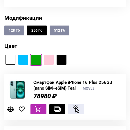
Модификации
128 Гб
256 Гб
512 Гб
Цвет
Смартфон Apple iPhone 16 Plus 256GB
(nano SIM+eSIM) Teal
MXVL3
78980 ₽