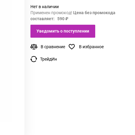
Нет в наличии
Применен промокод!
Цена без промокода
составляет: 590 ₽
Уведомить о поступлении
В сравнение
В избранное
ТрейдИн