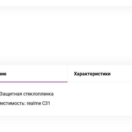
ние
Характеристики
 Защитная стеклопленка
естимость: realme C31