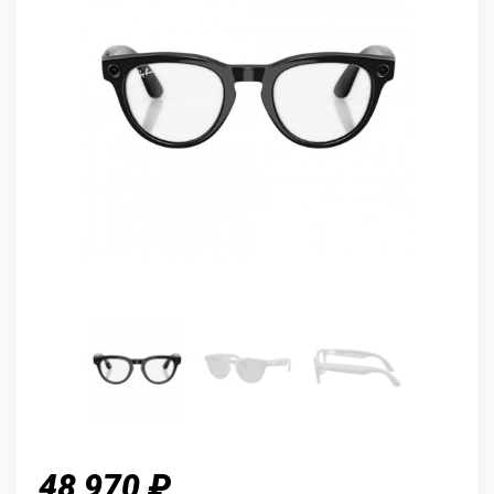
48 970 ₽