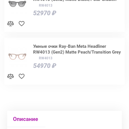
RW4013
52970 ₽
Умные очки Ray-Ban Meta Headliner
RW4013 (Gen2) Matte Peach/Transition Grey
RW4013
54970 ₽
Описание