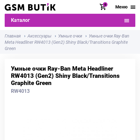
0
Меню
Каталог
Главная
Аксессуары
Умные очки
Умные очки Ray-Ban
Meta Headliner RW4013 (Gen2) Shiny Black/Transitions Graphite
Green
Умные очки Ray-Ban Meta Headliner
RW4013 (Gen2) Shiny Black/Transitions
Graphite Green
RW4013