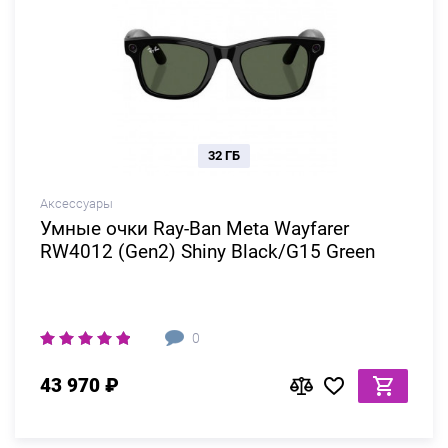
32 ГБ
Аксессуары
Умные очки Ray-Ban Meta Wayfarer
RW4012 (Gen2) Shiny Black/G15 Green
0
43 970 ₽