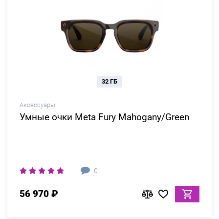
32 ГБ
Аксессуары
Умные очки Meta Fury Mahogany/Green
0
56 970 ₽