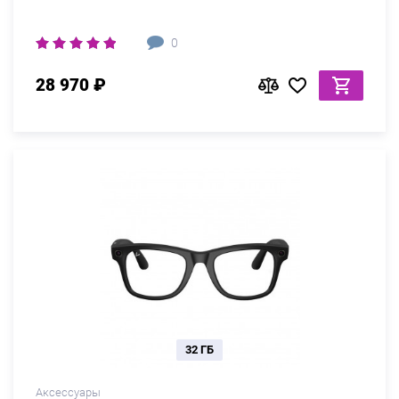
0
28 970 ₽
32 ГБ
Аксессуары