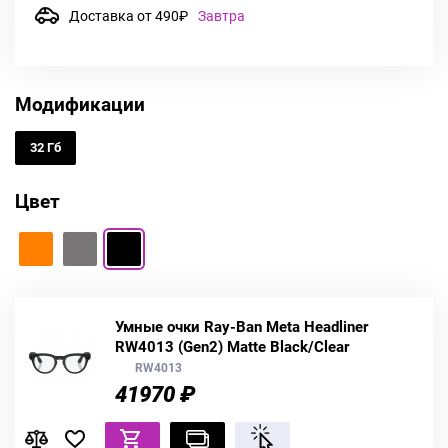
Доставка от 490₽
Завтра
Модификации
32 Гб
Цвет
Умные очки Ray-Ban Meta Headliner
RW4013 (Gen2) Matte Black/Clear
RW4013
41970 ₽