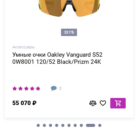
32 ГБ
Аксессуары
Умные очки Oakley Vanguard S52
0W8001 120/52 Black/Prizm 24K
0
55 070 ₽