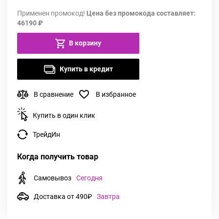
Применен промокод!
Цена без промокода составляет:
46190 ₽
В корзину
Купить в кредит
В сравнение
В избранное
Купить в один клик
ТрейдИн
Когда получить товар
Самовывоз
Сегодня
Доставка от 490₽
Завтра