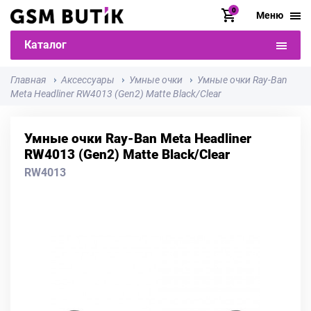
0
Меню
Каталог
Главная
Аксессуары
Умные очки
Умные очки Ray-Ban
Meta Headliner RW4013 (Gen2) Matte Black/Clear
Умные очки Ray-Ban Meta Headliner
RW4013 (Gen2) Matte Black/Clear
RW4013