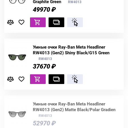
Graphite Green
RW4013
49970 ₽
Умные очки Ray-Ban Meta Headliner
RW4013 (Gen2) Shiny Black/G15 Green
RW4013
37670 ₽
Умные очки Ray-Ban Meta Headliner
RW4013 (Gen2) Matte Black/Polar Gradien
RW4013
52970 ₽