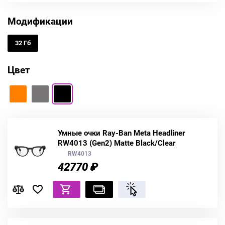
Модификации
32 Гб
Цвет
Умные очки Ray-Ban Meta Headliner
RW4013 (Gen2) Matte Black/Clear
RW4013
42770 ₽