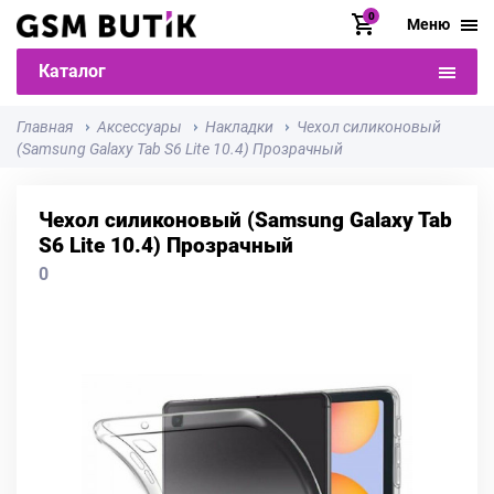
0
Меню
Каталог
Главная
Аксессуары
Накладки
Чехол силиконовый
(Samsung Galaxy Tab S6 Lite 10.4) Прозрачный
Чехол силиконовый (Samsung Galaxy Tab
S6 Lite 10.4) Прозрачный
0