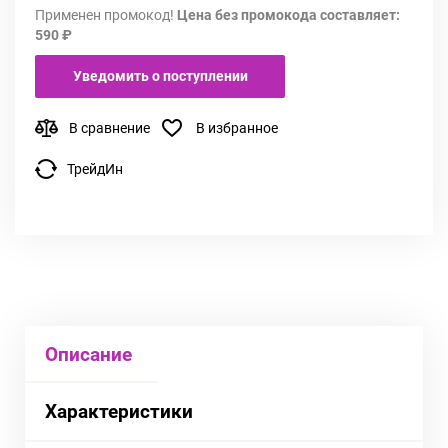
Применен промокод!
Цена без промокода составляет:
590 ₽
Уведомить о поступлении
В сравнение
В избранное
ТрейдИн
Описание
Характеристики