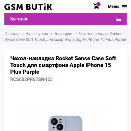
0
Меню
Каталог
Главная
Аксессуары
Накладки
Чехол-накладка Rocket
Sense Case Soft Touch для смартфона Apple iPhone 15 Plus Purple
Чехол-накладка Rocket Sense Case Soft
Touch для смартфона Apple iPhone 15
Plus Purple
RCS602PR67SN-I23