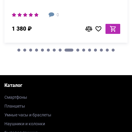
0
1 380 ₽
Каталог
Смартфоны
Планшеты
Умные часы и браслеты
Наушники и колонки