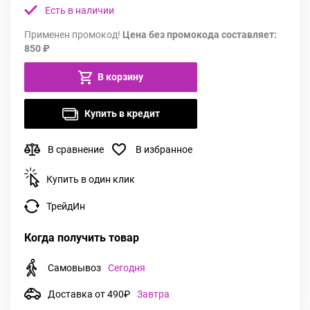
Есть в наличии
Применен промокод!
Цена без промокода составляет:
850 ₽
В корзину
Купить в кредит
В сравнение
В избранное
Купить в один клик
ТрейдИн
Когда получить товар
Самовывоз
Сегодня
Доставка от 490₽
Завтра