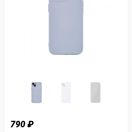
790 ₽