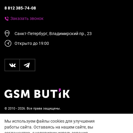
8 812 385-74-08
Заказать звонок
Санкт-Петербург, Владимирский пр., 23
Открыто до 19:00
© 2010 - 2026. Все права защищены.
Пользовательское соглашение и политика
Мы используем файлы cookies для улучшения
конфиденциальности
работы сайта. Оставаясь на нашем сайте, вы