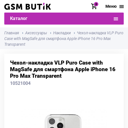
0
Меню
Каталог
Главная
Аксессуары
Накладки
Чехол-накладка VLP Puro
Case with MagSafe для смартфона Apple iPhone 16 Pro Max
Transparent
Чехол-накладка VLP Puro Case with
MagSafe для смартфона Apple iPhone 16
Pro Max Transparent
10521004