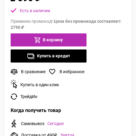
Есть в наличии
Применен промокод!
Цена без промокода составляет:
2790 ₽
В корзину
Купить в кредит
В сравнение
В избранное
Купить в один клик
ТрейдИн
Когда получить товар
Самовывоз
Сегодня
Доставка от 490₽
Завтра